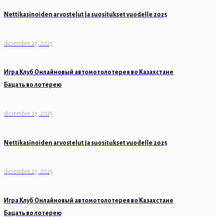
Nettikasinoiden arvostelut ja suositukset vuodelle 2025
diciembre 27, 2025
Игра Клуб Онлайновый автомотолотерея во Казахстане
Бацать во лотерею
diciembre 27, 2025
Nettikasinoiden arvostelut ja suositukset vuodelle 2025
diciembre 27, 2025
Игра Клуб Онлайновый автомотолотерея во Казахстане
Бацать во лотерею