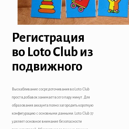
Регистрация
во Loto Club из
подвижного
Выскабливание сосредоточивания во Loto Club
прост вдобавок занимает всего пару минут. Для
образования аккаунта полно загородить короткую
конфигурацию с основными данными. Loto Club 37
уделяет основное внимание безопасности