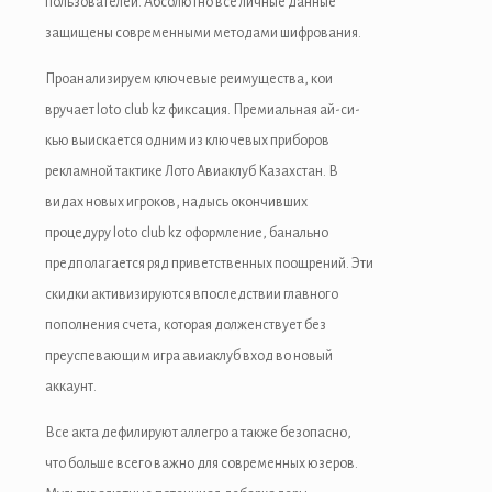
пользователей. Абсолютно все личные данные
защищены современными методами шифрования.
Проанализируем ключевые реимущества, кои
вручает loto club kz фиксация. Премиальная ай-си-
кью выискается одним из ключевых приборов
рекламной тактике Лото Авиаклуб Казахстан. В
видах новых игроков, надысь окончивших
процедуру loto club kz оформление, банально
предполагается ряд приветственных поощрений. Эти
скидки активизируются впоследствии главного
пополнения счета, которая долженствует без
преуспевающим игра авиаклуб вход во новый
аккаунт.
Все акта дефилируют аллегро а также безопасно,
что больше всего важно для современных юзеров.