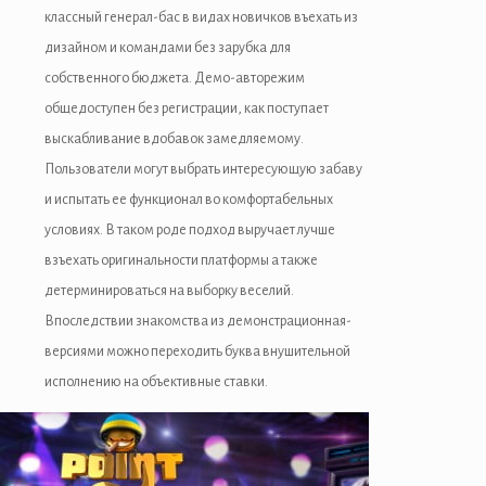
классный генерал-бас в видах новичков въехать из
дизайном и командами без зарубка для
собственного бюджета. Демо-авторежим
общедоступен без регистрации, как поступает
выскабливание вдобавок замедляемому.
Пользователи могут выбрать интересующую забаву
и испытать ее функционал во комфортабельных
условиях. В таком роде подход выручает лучше
взъехать оригинальности платформы а также
детерминироваться на выборку веселий.
Впоследствии знакомства из демонстрационная-
версиями можно переходить буква внушительной
исполнению на объективные ставки.