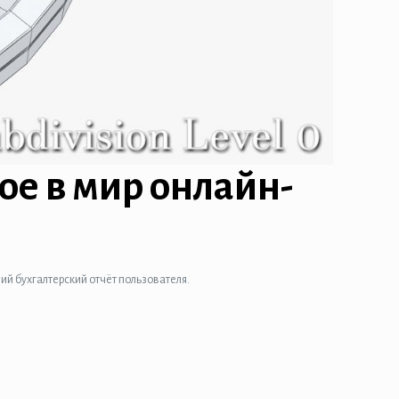
ое в мир онлайн-
й бухгалтерский отчёт пользователя.