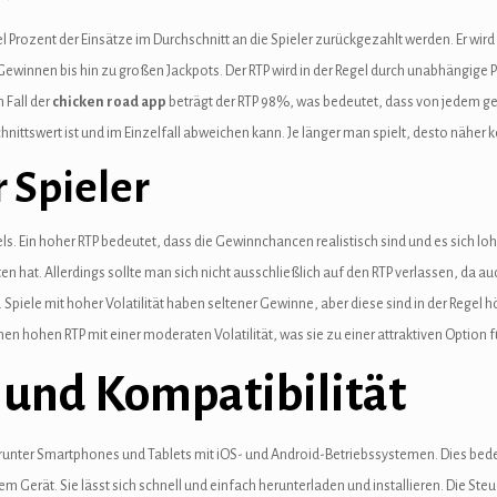
 viel Prozent der Einsätze im Durchschnitt an die Spieler zurückgezahlt werden. Er wi
ewinnen bis hin zu großen Jackpots. Der RTP wird in der Regel durch unabhängige Pr
 Fall der
chicken road app
beträgt der RTP 98%, was bedeutet, dass von jedem ges
schnittswert ist und im Einzelfall abweichen kann. Je länger man spielt, desto nähe
 Spieler
Spiels. Ein hoher RTP bedeutet, dass die Gewinnchancen realistisch sind und es sich lo
hat. Allerdings sollte man sich nicht ausschließlich auf den RTP verlassen, da auch 
. Spiele mit hoher Volatilität haben seltener Gewinne, aber diese sind in der Regel h
en hohen RTP mit einer moderaten Volatilität, was sie zu einer attraktiven Option f
 und Kompatibilität
darunter Smartphones und Tablets mit iOS- und Android-Betriebssystemen. Dies bede
dem Gerät. Sie lässt sich schnell und einfach herunterladen und installieren. Die St