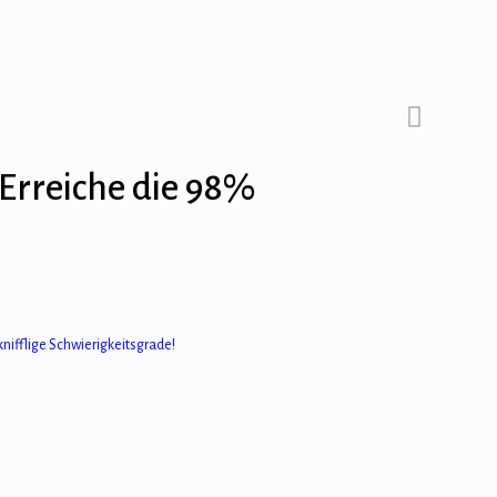
Erreiche die 98%
ifflige Schwierigkeitsgrade!