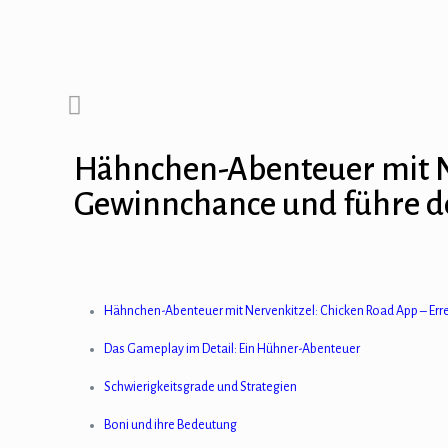
el
el
el
Hähnchen-Abenteuer mit Ne
el
Gewinnchance und führe d
el
el
el
Hähnchen-Abenteuer mit Nervenkitzel: Chicken Road App – Erre
el
Das Gameplay im Detail: Ein Hühner-Abenteuer
el
Schwierigkeitsgrade und Strategien
Boni und ihre Bedeutung
el