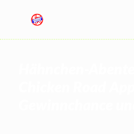
el
el
tleri
Hähnchen-Abenteu
Chicken Road App 
el
Gewinnchance und
el
el
el