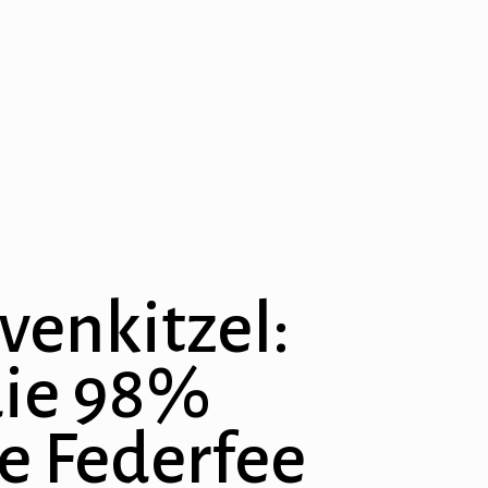
enkitzel:
die 98%
e Federfee