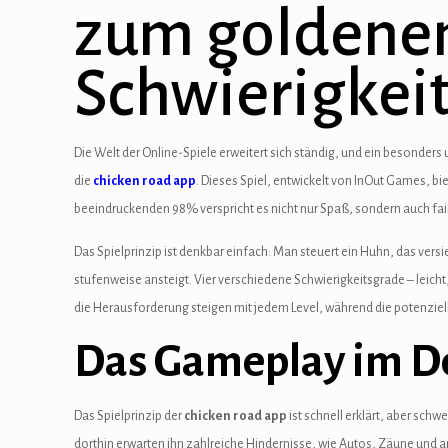
el
zum goldenen 
el
Schwierigkei
el
el
Die Welt der Online-Spiele erweitert sich ständig, und ein besonders
el
die
chicken road app
. Dieses Spiel, entwickelt von InOut Games, b
beeindruckenden 98% verspricht es nicht nur Spaß, sondern auch f
el
Das Spielprinzip ist denkbar einfach: Man steuert ein Huhn, das vers
el
stufenweise ansteigt. Vier verschiedene Schwierigkeitsgrade – leich
el
die Herausforderung steigen mit jedem Level, während die potenziel
Das Gameplay im De
el
el
Das Spielprinzip der
chicken road app
ist schnell erklärt, aber sch
el
dorthin erwarten ihn zahlreiche Hindernisse, wie Autos, Zäune und a