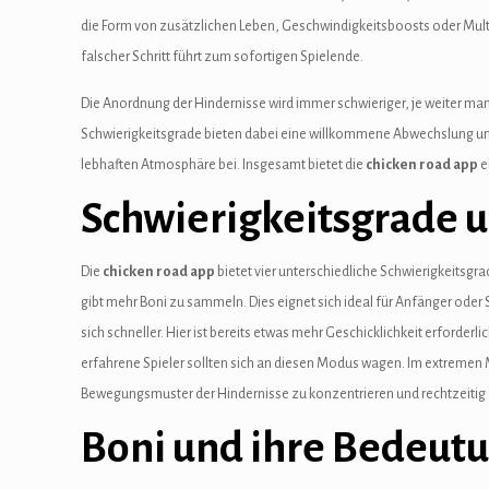
die Form von zusätzlichen Leben, Geschwindigkeitsboosts oder Multipl
el
falscher Schritt führt zum sofortigen Spielende.
el
Die Anordnung der Hindernisse wird immer schwieriger, je weiter man 
el
Schwierigkeitsgrade bieten dabei eine willkommene Abwechslung und 
lebhaften Atmosphäre bei. Insgesamt bietet die
chicken road app
e
el
Schwierigkeitsgrade u
el
el
Die
chicken road app
bietet vier unterschiedliche Schwierigkeitsgr
gibt mehr Boni zu sammeln. Dies eignet sich ideal für Anfänger oder
el
sich schneller. Hier ist bereits etwas mehr Geschicklichkeit erforde
el
erfahrene Spieler sollten sich an diesen Modus wagen. Im extremen M
Bewegungsmuster der Hindernisse zu konzentrieren und rechtzeitig 
el
Boni und ihre Bedeut
el