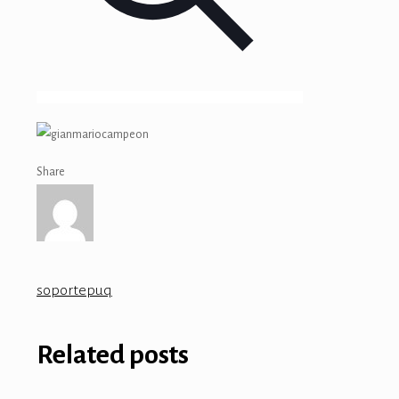
Share
soportepuq
Related posts