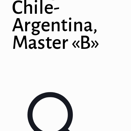
Chile-
Argentina,
Master «B»