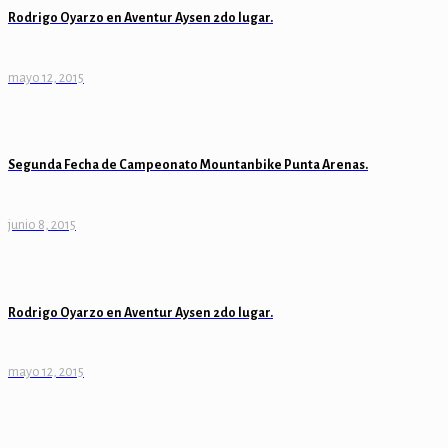
Rodrigo Oyarzo en Aventur Aysen 2do lugar.
mayo 12, 2015
Segunda Fecha de Campeonato Mountanbike Punta Arenas.
junio 8, 2015
Rodrigo Oyarzo en Aventur Aysen 2do lugar.
mayo 12, 2015