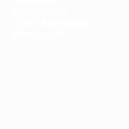
Patagonico
Chile-Argentina,
Master «B»
Noticias
Gian Mario Margoni Campeon Patagonico
Chile-Argentina, Master «B»