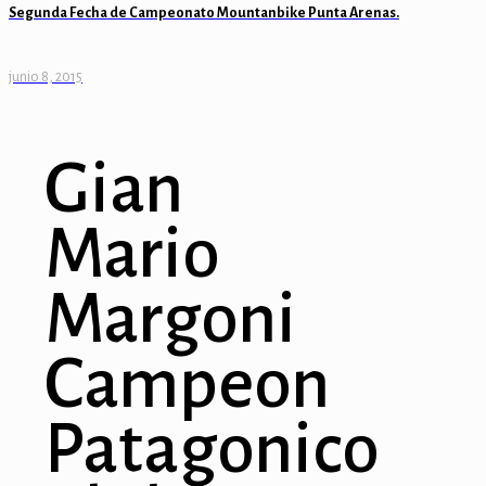
Segunda Fecha de Campeonato Mountanbike Punta Arenas.
junio 8, 2015
Gian
Mario
Margoni
Campeon
Patagonico