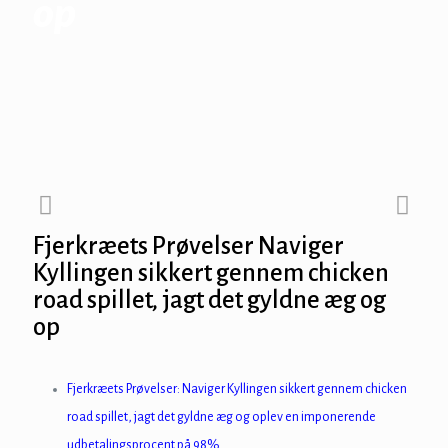
op
Fjerkræets Prøvelser Naviger
Kyllingen sikkert gennem chicken
road spillet, jagt det gyldne æg og
op
Fjerkræets Prøvelser: Naviger Kyllingen sikkert gennem chicken
road spillet, jagt det gyldne æg og oplev en imponerende
udbetalingsprocent på 98%.