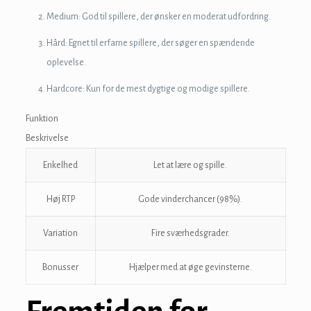
Medium: God til spillere, der ønsker en moderat udfordring.
Hård: Egnet til erfarne spillere, der søger en spændende
oplevelse.
Hardcore: Kun for de mest dygtige og modige spillere.
Funktion
Beskrivelse
Enkelhed
Let at lære og spille.
Høj RTP
Gode vinderchancer (98%).
Variation
Fire sværhedsgrader.
Bonusser
Hjælper med at øge gevinsterne.