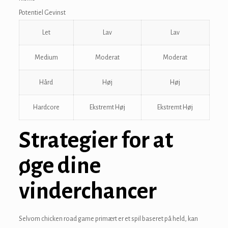
Potentiel Gevinst
Let
Lav
Lav
Medium
Moderat
Moderat
Hård
Høj
Høj
l
Hardcore
Ekstremt Høj
Ekstremt Høj
Strategier for at
øge dine
vinderchancer
Selvom chicken road game primært er et spil baseret på held, kan