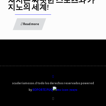
쳐지는 짜릿한 스포츠와 카
지노의 세계!
Read more
scuderiamosso.cl todo los derechos reservados powered
by
SOPORTE PUQ