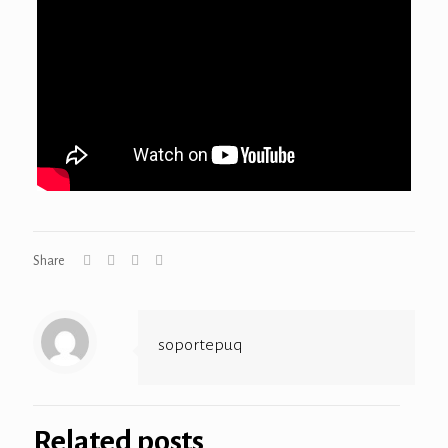
Share
soportepuq
Related posts