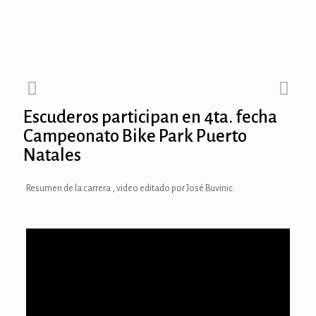
Escuderos participan en 4ta. fecha
Campeonato Bike Park Puerto
Natales
Resumen de la carrera , video editado por José Buvinic.