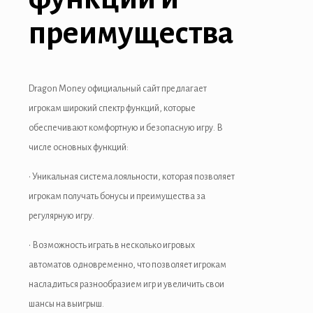
преимущества
Dragon Money официальный сайт предлагает
игрокам широкий спектр функций, которые
обеспечивают комфортную и безопасную игру. В
числе основных функций:
• Уникальная система лояльности, которая позволяет
игрокам получать бонусы и преимущества за
регулярную игру.
• Возможность играть в несколько игровых
автоматов одновременно, что позволяет игрокам
насладиться разнообразием игр и увеличить свои
шансы на выигрыш.