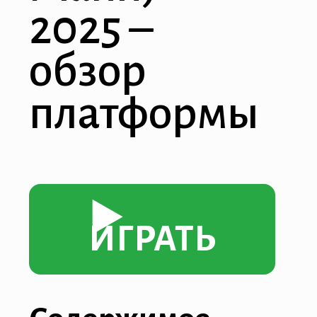
2025 –
обзор
платформы
▶️
ИГРАТЬ