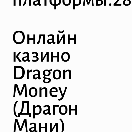
Онлайн
казино
Dragon
Money
(Драгон
Мани)