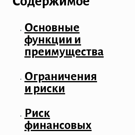
Содержимое
Основные
функции и
преимущества
Ограничения
и риски
Риск
финансовых