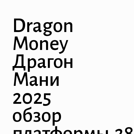
Dragon
Money
Драгон
Мани
2025
обзор
платформы.28