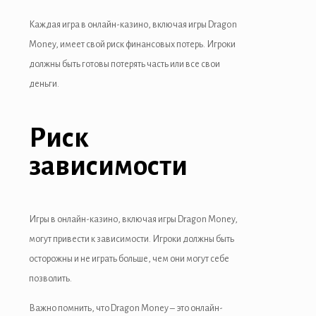
Каждая игра в онлайн-казино, включая игры Dragon
Money, имеет свой риск финансовых потерь. Игроки
должны быть готовы потерять часть или все свои
деньги.
Риск
зависимости
Игры в онлайн-казино, включая игры Dragon Money,
могут привести к зависимости. Игроки должны быть
осторожны и не играть больше, чем они могут себе
позволить.
Важно помнить, что Dragon Money – это онлайн-