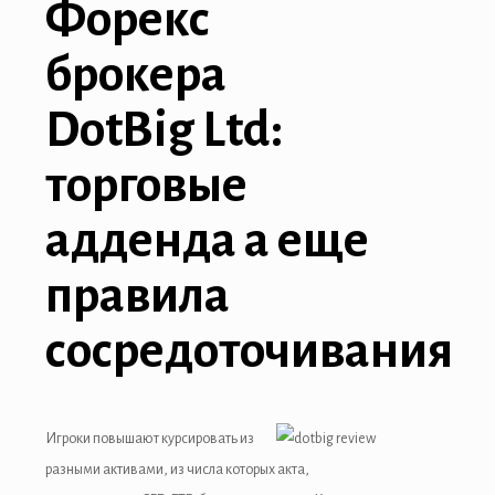
Форекс
брокера
DotBig Ltd:
торговые
адденда а еще
правила
сосредоточивания
Игроки повышают курсировать из
разными активами, из числа которых акта,