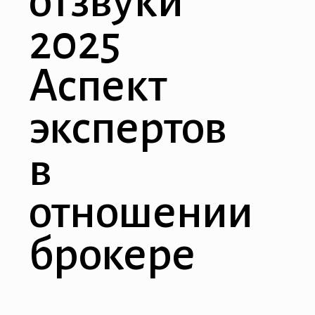
отзвуки
2025
Аспект
экспертов
в
отношении
брокере