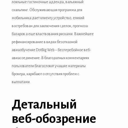
лояльные гостиночные адденда, вальяжный
скальпинг. Обслуживающая программа для
мобильника дает клиенту устройство, еликий
востребован для заключения сделок, прогноза
базаров а еще властвования рисками. Важнейшее
рефинансирование в видах безотказной
авиаобучение DotBig Web – бесперебойное веб-
авиасоединение. В благодатных комментариях
пользователи благословят учащие материалы
брокера, карябают о отсутствия проблем с
выплатами.
Детальный
веб-обозрение