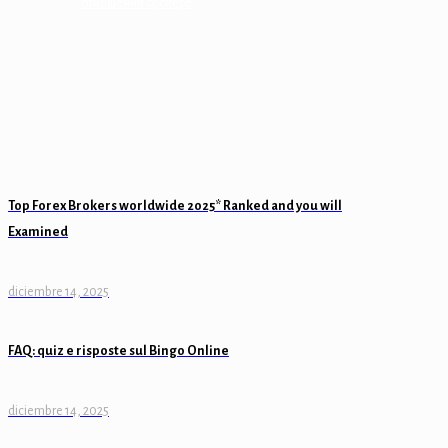
отношении брокере
Top Forex Brokers worldwide 2025* Ranked and you will
Examined
diciembre 14, 2025
FAQ: quiz e risposte sul Bingo Online
diciembre 14, 2025