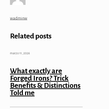
wadminw
Related posts
marzo 11, 2026
What exactly are
Forged Irons? Trick
Benefits & Distinctions
Told me