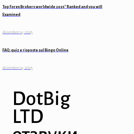
Top Forex Brokers worldwide 2025* Ranked and you will
Examined
diciembre 14, 2025
FAQ: quiz e risposte sul Bingo Online
diciembre 14, 2025
DotBig
LTD