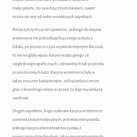
tradycyjnymi, i to sa w fizycznych lokalach, nawet
roznia sie one od siebie w niektorych aspektach.
Pierwszym tych sa rzeczywistosc, jednego do kasyna
w internecie nie potrzebuja fizycznego pobytu z
lokalu, po prostu co czyni uzywa dostepnymi dla osob,
to nie moglyby wpasc kasyno tradycyjnego ze
wzgledow geograficznych, zdrowotnych lub po prostu
po prostu innych ludzi. Kasyna w internecie bylo a
takze znacznie bardziej tajne, od hazardzisci moze
grac z dowolnego miejsca i przed, to daje mu wieksza
swobode.
Drugim aspektem, kogo nurkowie kasyna w internecie
poniewaz kasyn tradycyjnych, jest wlasciwie prawda,
jednego kasyna internetowe korzystaja z
nowoczesnych technologii, jak w oprogramowanie do