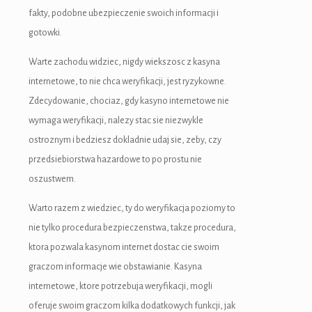
fakty, podobne ubezpieczenie swoich informacji i
gotowki.
Warte zachodu widziec, nigdy wiekszosc z kasyna
internetowe, to nie chca weryfikacji, jest ryzykowne.
Zdecydowanie, chociaz, gdy kasyno internetowe nie
wymaga weryfikacji, nalezy stac sie niezwykle
ostroznym i bedziesz dokladnie udaj sie, zeby, czy
przedsiebiorstwa hazardowe to po prostu nie
oszustwem.
Warto razem z wiedziec, ty do weryfikacja poziomy to
nie tylko procedura bezpieczenstwa, takze procedura,
ktora pozwala kasynom internet dostac cie swoim
graczom informacje wie obstawianie. Kasyna
internetowe, ktore potrzebuja weryfikacji, mogli
oferuje swoim graczom kilka dodatkowych funkcji, jak