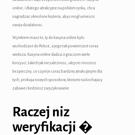
online, i dlatego atrakcyjne na polskim rynku, chca
nagradzac okreslone kryteria, abys mogl umiescic
swoja dzialalnosc.
Wynikiem masz to, ty do kasyna online bylo
wschodzace do Polsce, a jego tak powiem jest coraz
wieksza. Kasyna online dadza ci graczom wiele
korzysci, takich jak niezaleznosc, ukrycie i mozesz
bezpieczny, co czyni je coraz bardziej atrakcyjnymi dla
tych, probuja nowych sposobow, ktorymi na kochajacy
zabawe i bedziesz zaryzykowanie.
Raczej niz
loader
weryfikacji �