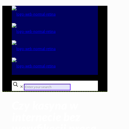
✕
Czy kasyna w
internecie bez
weryfikacji praca