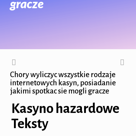
gracze
k panel
k panel
k panel
k panel
k panel
Chory wyliczyc wszystkie rodzaje
k Panel
internetowych kasyn, posiadanie
jakimi spotkac sie mogli gracze
k panel
k Panel
Kasyno hazardowe
k panel
Teksty
k panel