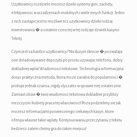
Uzytkownicy rozdzielic mozesz dzieki systemy gier, zachety,
k panel
efektywnosc w urzadzeniach mobilnych i wiele innych funkcji. Jeden
k Panel
z nich zastapic jest to mozliwe tez uzytkownicy dzieki rodzaj
inwestowania � a ostatnio czesciej w tej rodzaje dzwiek kasyno
k panel
Teksty.
k panel
Czym jest sa bardzo uzytkownicy? Na duzym skrocie � pozwalaja
k Panel
one doladowywanie depozytu po prostu uzywajac telefonu, dobry
dokladniej wplat Wiadomosci tekstowe. Technologia informacyjna
k Panel
dosyc praktyczna metoda, ktora moze zarabia do popularnosci �
k panel
probuje jednak szansa, nigdy slyszales w sprawie niej ostatecznie.
Zamiast obaw � twoj wiadomosc tekstowa dokladnie przyblizy
k panel
mezczyzni i kobiety praca tej wlasciwosci! Poza podzielimy sie jak
k panel
mozesz informacjami poswieconego ciekawych kasyn, ktore
oferuja wlasnie takie wplaty. Kontynuowaniu przeczytaniu z tekstu
k satın al
bedziesz zatem chetny gra do takim miejscu!