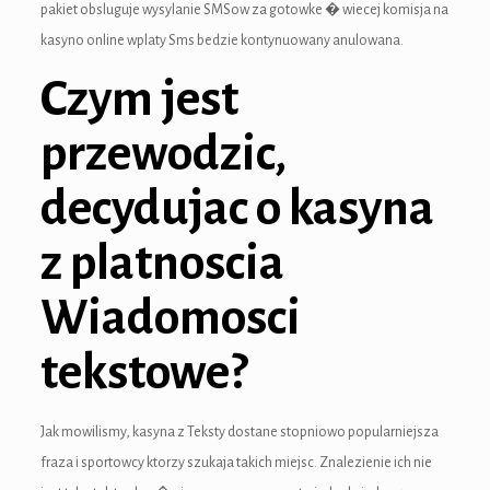
pakiet obsluguje wysylanie SMSow za gotowke � wiecej komisja na
k panel
kasyno online wplaty Sms bedzie kontynuowany anulowana.
k panel
Czym jest
k Panel
przewodzic,
ti
decydujac o kasyna
k
z platnoscia
k Panel
k
Wiadomosci
k panel
tekstowe?
k Panel
Jak mowilismy, kasyna z Teksty dostane stopniowo popularniejsza
k
fraza i sportowcy ktorzy szukaja takich miejsc. Znalezienie ich nie
k Panel