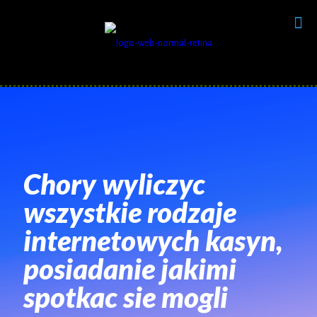
k panel
k panel
k paketleri
k
k
k
Chory wyliczyc
k
wszystkie rodzaje
k
internetowych kasyn,
k panel
posiadanie jakimi
k panel
spotkac sie mogli
k panel