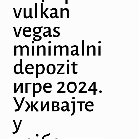
vulkan
vegas
minimalni
depozit
игре 2024.
Уживајте
у