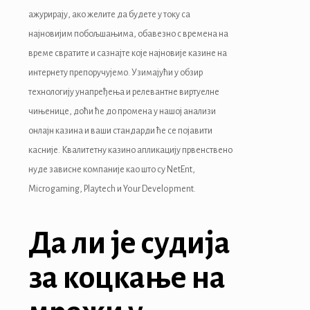
ажурирају, ако желите да будете у току са
најновијим побољшањима, обавезно с времена на
време свратите и сазнајте које најновије казине на
интернету препоручујемо. Узимајући у обзир
технологију унапређења и релевантне виртуелне
чињенице, доћи ће до промена у нашој анализи
wnloader
онлајн казина и ваши стандарди ће се појавити
касније. Квалитетну казино апликацију првенствено
нуде зависне компаније као што су NetEnt,
Microgaming, Playtech и Your Development.
Да ли је судија
за коцкање на