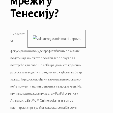
мрежи у
Тенесију?
По казину
се
фокусирамо на понуде профитабилних позивних
подстицаја и можете пронаћи лепе понуде за
постојеће клијенте. Без обзира да ли сте корисник
ресурса или водећи играч, имамо најбољи веб сајт
за вас. То је док одређени зајмодавци вероватно
неће понудити начин депозита у вашој земљи. На
пример, казина која прихватају PayPal су ретка у
Америци, а BetMGM Online poker је један од
ş
партнерских предузећа за коцкање на Discover