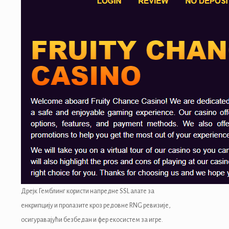
Дрејк Гемблинг користи напредне SSL алате за
енкрипцију и пролазите кроз редовне RNG ревизије,
осигуравајући безбедан и фер екосистем за игре.