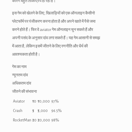
कारण बहुत लोकप्रिय हो रहा है।
इस गेम को खेलने के लिए, खिलाड़ियों को एक ऑनलाइन कैसीनो
प्लेटफॉर्म पर पंजीकरण करना होता है और अपने खाते में पैसे जमा
करने होते हैं। फिर वे aviator गेम ऑनलाइन चुन सकते हैं और
अपनी पसंद के अनुसार दांव लगा सकते हैं। यह गेम आसानी से समझ
में आता है, लेकिन इसमें जीतने के लिए रणनीति और धैर्य की
आवश्यकता होती है।
गेम का नाम
न्यूनतम दांव
अधिकतम दांव
जीतने की संभावना
Aviator
₹10
₹10,000
97%
Crash
₹5
₹5,000
96.5%
RocketMan
₹20
₹20,000
98%