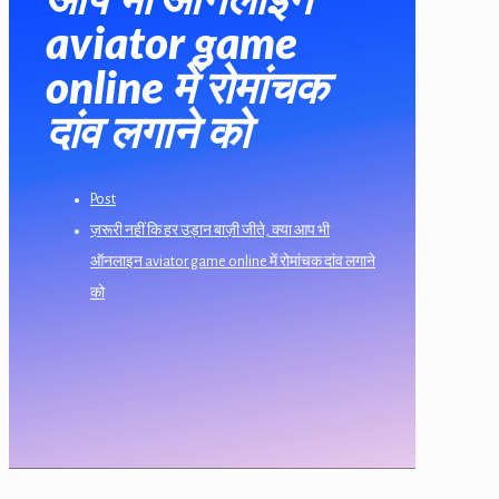
aviator game
online में रोमांचक
दांव लगाने को
Post
ज़रूरी नहीं कि हर उड़ान बाज़ी जीते, क्या आप भी
ऑनलाइन aviator game online में रोमांचक दांव लगाने
को