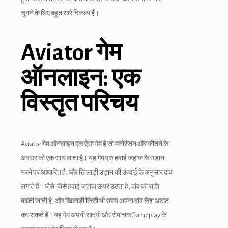
चुनने के लिए बहुत सारे विकल्प हैं।
Aviator गेम
ऑनलाइन: एक
विस्तृत परिचय
Aviator गेम ऑनलाइन एक ऐसा गेम है जो मनोरंजन और जीतने के
अवसर को एक साथ लाता है। यह गेम एक हवाई जहाज के उड़ान
भरने पर आधारित है, और खिलाड़ी उड़ान की ऊंचाई के अनुसार दांव
लगाते हैं। जैसे-जैसे हवाई जहाज ऊपर उठता है, दांव की राशि
बढ़ती जाती है, और खिलाड़ी किसी भी समय अपना दांव कैश आउट
कर सकते हैं। यह गेम अपनी सादगी और रोमांचकGameplay के