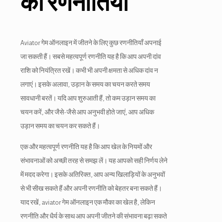
की रणनीतियाँ
Aviator गेम ऑनलाइन में जीतने के लिए कुछ रणनीतियाँ अपनाई
जा सकती हैं। सबसे महत्वपूर्ण रणनीति यह है कि आप अपनी दांव
राशि को नियंत्रित रखें। कभी भी अपनी क्षमता से अधिक दांव न
लगाएं। इसके अलावा, उड़ान के समय का चयन करते समय
सावधानी बरतें। यदि आप शुरुआती हैं, तो कम उड़ान समय का
चयन करें, और जैसे-जैसे आप अनुभवी होते जाएं, आप अधिक
उड़ान समय का चयन कर सकते हैं।
एक और महत्वपूर्ण रणनीति यह है कि आप खेल के नियमों और
संभावनाओं को अच्छी तरह से समझ लें। यह आपको सही निर्णय लेने
iriş
में मदद करेगा। इसके अतिरिक्त, आप अन्य खिलाड़ियों के अनुभवों
से भी सीख सकते हैं और अपनी रणनीति को बेहतर बना सकते हैं।
याद रखें, aviator गेम ऑनलाइन एक मौका का खेल है, लेकिन
रणनीति और धैर्य के साथ आप अपनी जीतने की संभावना बढ़ा सकते