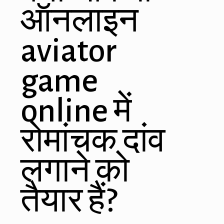
ऑनलाइन
aviator
game
online में
रोमांचक दांव
लगाने को
तैयार हैं?