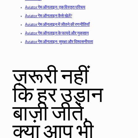
Aviator गेम ऑनलाइन: एक विस्तृत परिचय
Aviator गेम ऑनलाइन कैसे खेलें?
Aviator गेम ऑनलाइन में जीतने की रणनीतियाँ
Aviator गेम ऑनलाइन के फायदे और नुकसान
Aviator गेम ऑनलाइन: सुरक्षा और विश्वसनीयता
ज़रूरी नहीं
कि हर उड़ान
बाज़ी जीते,
क्या आप भी