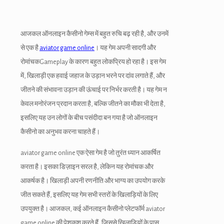
आजकल ऑनलाइन कैसीनो गेम्स में बहुत रुचि बढ़ रही है, और उनमें
से एक है
aviator game online
। यह गेम अपनी सादगी और
रोमांचकGameplay के कारण बहुत लोकप्रिय हो रहा है। इस गेम
में, खिलाड़ी एक हवाई जहाज के उड़ान भरने पर दांव लगाते हैं, और
जीतने की संभावना उड़ान की ऊंचाई पर निर्भर करती है। यह गेम न
केवल मनोरंजन प्रदान करता है, बल्कि जीतने का मौका भी देता है,
इसलिए यह उन लोगों के बीच पसंदीदा बन गया है जो ऑनलाइन
कैसीनो का अनुभव करना चाहते हैं।
aviator game online एक ऐसा गेम है जो तुरंत ध्यान आकर्षित
करता है। इसका डिज़ाइन सरल है, लेकिन यह रोमांचक और
आकर्षक है। खिलाड़ी अपनी रणनीति और भाग्य का उपयोग करके
जीत सकते हैं, इसलिए यह गेम सभी स्तरों के खिलाड़ियों के लिए
उपयुक्त है। आजकल, कई ऑनलाइन कैसीनो प्लेटफॉर्म aviator
game online की पेशकश करते हैं, जिससे खिलाड़ियों के पास