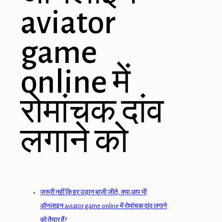
aviator
game
online में
रोमांचक दांव
लगाने को
ज़रूरी नहीं कि हर उड़ान बाज़ी जीते, क्या आप भी
ऑनलाइन aviator game online में रोमांचक दांव लगाने
को तैयार हैं?