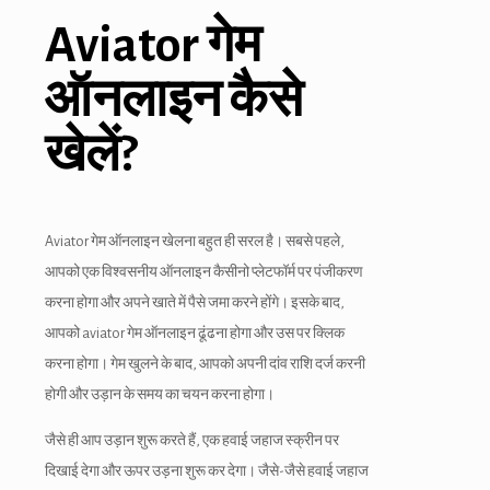
Aviator गेम
ऑनलाइन कैसे
खेलें?
Aviator गेम ऑनलाइन खेलना बहुत ही सरल है। सबसे पहले,
आपको एक विश्वसनीय ऑनलाइन कैसीनो प्लेटफॉर्म पर पंजीकरण
करना होगा और अपने खाते में पैसे जमा करने होंगे। इसके बाद,
आपको aviator गेम ऑनलाइन ढूंढना होगा और उस पर क्लिक
करना होगा। गेम खुलने के बाद, आपको अपनी दांव राशि दर्ज करनी
होगी और उड़ान के समय का चयन करना होगा।
जैसे ही आप उड़ान शुरू करते हैं, एक हवाई जहाज स्क्रीन पर
दिखाई देगा और ऊपर उड़ना शुरू कर देगा। जैसे-जैसे हवाई जहाज