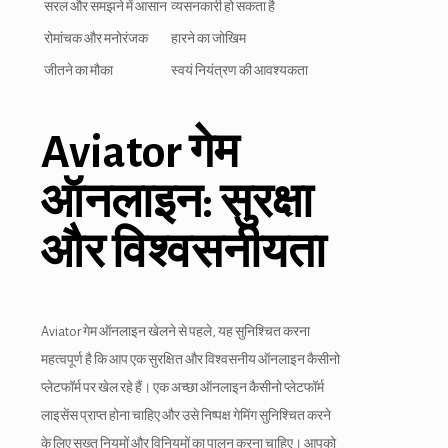
सरल और समझने में आसान
व्यसनकारी हो सकता है
रोमांचक और मनोरंजक
हारने का जोखिम
जीतने का मौका
स्वयं नियंत्रण की आवश्यकता
Aviator गेम
ऑनलाइन: सुरक्षा
और विश्वसनीयता
Aviator गेम ऑनलाइन खेलने से पहले, यह सुनिश्चित करना
महत्वपूर्ण है कि आप एक सुरक्षित और विश्वसनीय ऑनलाइन कैसीनो
प्लेटफॉर्म पर खेल रहे हैं। एक अच्छा ऑनलाइन कैसीनो प्लेटफॉर्म
लाइसेंस प्राप्त होना चाहिए और उसे निष्पक्ष गेमिंग सुनिश्चित करने
के लिए सख्त नियमों और विनियमों का पालन करना चाहिए। आपको