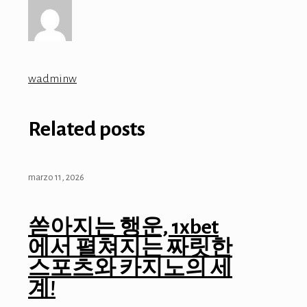
wadminw
Related posts
marzo 11, 2026
쏟아지는 행운, 1xbet
에서 펼쳐지는 짜릿한
스포츠와 카지노의 세
계!