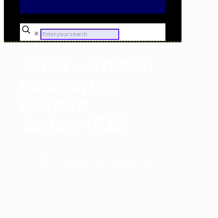
✕
1xbet – ставки
на спорт и
казино
1хбет.4912
Blog
1xbet – ставки на спорт и казино 1хбет.4912