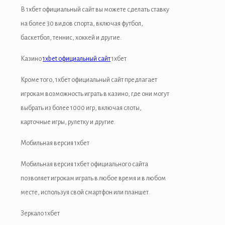
В 1хбет официальный сайт вы можете сделать ставку
на более 30 видов спорта, включая футбол,
баскетбол, теннис, хоккей и другие.
Казино
1xbet официальный сайт
1хбет
Кроме того, 1хбет официальный сайт предлагает
игрокам возможность играть в казино, где они могут
выбрать из более 1000 игр, включая слоты,
карточные игры, рулетку и другие.
Мобильная версия 1хбет
Мобильная версия 1хбет официального сайта
позволяет игрокам играть в любое время и в любом
месте, используя свой смартфон или планшет.
Зеркало 1хбет