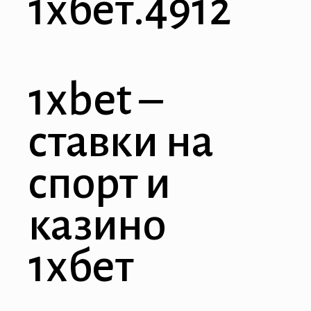
1хбет.4912
1xbet –
ставки на
спорт и
казино
1хбет