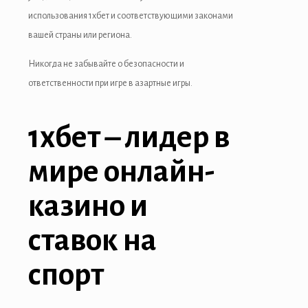
использования 1хбет и соответствующими законами
вашей страны или региона.
Никогда не забывайте о безопасности и
ответственности при игре в азартные игры.
1хбет – лидер в
мире онлайн-
казино и
ставок на
спорт