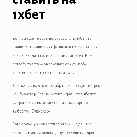
1хбет
Если вы еще не зарегистрированы на 1хбет, то
начните с скачивания официального приложения
или перехода на официальный сайт 1хбет. Вам
потребуется только несколько минут, чтобы
зарегистрироваться и начать играть.
Для начала вам нужно выбрать тип аккаунта: игрок
или букмекер. Если вы хотите играть, то выберите
«Игрок». Если вы хотите ставить на спорт, то
выберите «Букмекер».
Затем вам нужно ввести свои личные данные,
включая имя, фамилию, дату рождения и адрес