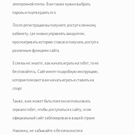
электронной почты. Вам также нужно выбрать
пароль и подтвердить его.
После регистрации вы получите доступ к личному
кабинету, где можно управлять аккаунтом,
просматривать историю ставок и получать доступ к
различным функциям сайта.
Если вы не знаете, как начать играть на 1хбет, то не
беспокойтесь. Сайт имеет подробную инструкцию,
которая поможет вам начать играть и ставить на
спорт.
Также, вам может быть полезно использовать
зеркало 1хбет, чтобы доступаться к сайту, если
официальный сайт заблокирован в вашей стране.
Наконец, не забывайте о безопасности и