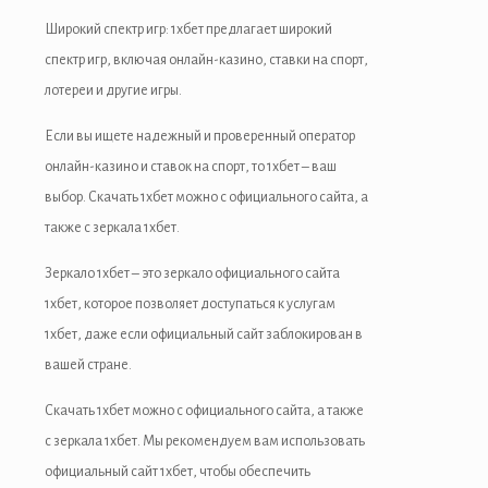
Широкий спектр игр: 1хбет предлагает широкий
спектр игр, включая онлайн-казино, ставки на спорт,
лотереи и другие игры.
Если вы ищете надежный и проверенный оператор
онлайн-казино и ставок на спорт, то 1хбет – ваш
выбор. Скачать 1хбет можно с официального сайта, а
также с зеркала 1хбет.
Зеркало 1хбет – это зеркало официального сайта
1хбет, которое позволяет доступаться к услугам
1хбет, даже если официальный сайт заблокирован в
вашей стране.
Скачать 1хбет можно с официального сайта, а также
с зеркала 1хбет. Мы рекомендуем вам использовать
официальный сайт 1хбет, чтобы обеспечить