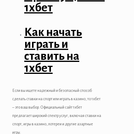
1хбет
Как начать
играть и
ставить на
1хбет
Если вы ищете надежный и безопасный способ
сделать ставки на спорт или играть в казино, то 1хбет
– это ваш выбор. Официальный сайт 1хбет
предлагает широкий спектр услуг, включая ставки на
спорт, игры в казино, лотереи и другие азартные
игры.