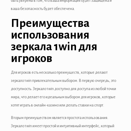
быть уверены в том, что ваша информация будет защищена и
ваша безопасность будет обеспечена.
Преимущества
использования
зеркала 1win для
игроков
Для игроков есть несколько преимуществ, которые делают
зеркало 1win привлекательным выбором. В первую очередь, это
доступность. Зеркало 1win доступно для доступа из любой точки
мира, что делает его идеальным выбором для игроков, которые
хотят играть в онлайн-казино или делать ставки на спорт.
Вторым преимуществом является простота использования.
Зеркало 1win имеет простой и интуитивный интерфейс, который