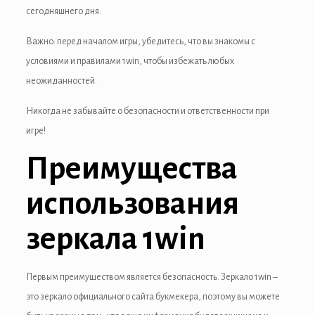
сегодняшнего дня.
Важно: перед началом игры, убедитесь, что вы знакомы с
условиями и правилами 1win, чтобы избежать любых
неожиданностей.
Никогда не забывайте о безопасности и ответственности при
игре!
Преимущества
использования
зеркала 1win
Первым преимуществом является безопасность. Зеркало 1win –
это зеркало официального сайта букмекера, поэтому вы можете