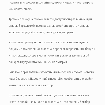
позволяет игрокам легко найти то, что они ищут, и начать играть
или делать ставки.
Третьим преимуществом является доступность различных игр и
ставок. Зеркало 1win предлагает широкий спектр игр и ставок,
включая спорт, киберспорт, лото, рулетку и другие.
Четвертым преимуществом является возможность получать
бонусы и промокоды. Зеркало 1win предлагает различные бонусы
и промокоды, которые могут помочь игрокам увеличить свой
банкролл и улучшить свои шансы на выигрыш.
В целом, зеркало 1win – это отличный выбор для игроков, которые
ищут безопасный, доступный и простой способ играть в онлайн-
казино или делать ставки на спорт.
Если вы ищете надежный способ сделать ставки на спорт или
играть в онлайн-казино, то зеркало 1win – это отличный выбор.