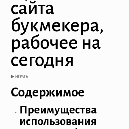
сайта
букмекера,
рабочее на
сегодня
▶️ ИГРАТЬ
Содержимое
Преимущества
использования