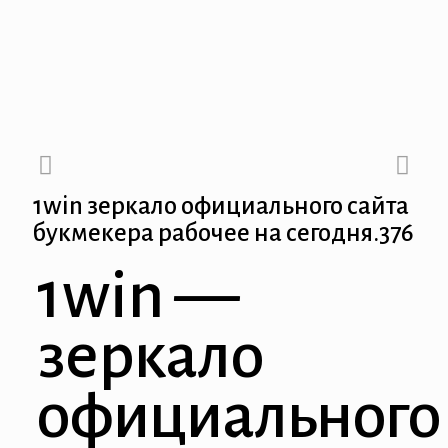
1win зеркало официального сайта
букмекера рабочее на сегодня.376
1win —
зеркало
официального