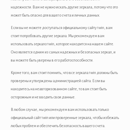
надежности. Вам не нужно искать другие зеркала, потому что это
может быть опасно для вашего счета и личных данных.
Если вы не можете доступаться официальному сайту 1win, вам
стоит попробовать другие зеркала. Мы рекомендуем вам
использовать зеркало 1win, которое находится на нашем сайте.
Оно является одним из самых надежных и безопасных зеркал, и
вы можете быть уверены в его работоспособности.
 giriş
Кроме того, вам стоит помнить, что все зеркала 1win должны быть
проверены и утверждены администрацией сайта. Если вы
находитесь на неавторизованном сайте, то вам стоит быть
осторожным и не вводить свои данные.
В любом случае, мы рекомендуем вам использовать только
официальный сайт 1win или проверенные зеркала, чтобы избежать
любых проблем и обеспечить безопасность вашего счета.