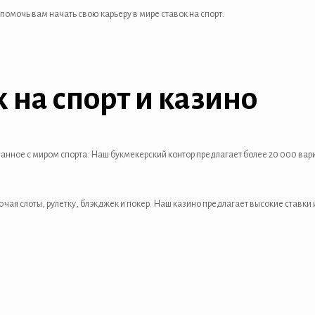
помочь вам начать свою карьеру в мире ставок на спорт.
 на спорт и казино
занное с миром спорта. Наш букмекерский контор предлагает более 20 000 вар
ключая слоты, рулетку, блэкджек и покер. Наш казино предлагает высокие ставк