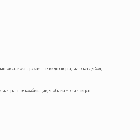
иантов ставок на различные виды спорта, включая футбол,
и и выигрышные комбинации, чтобы вы могли выиграть