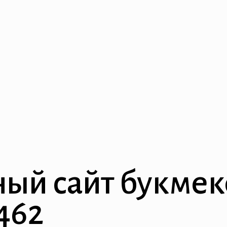
ный сайт букме
462