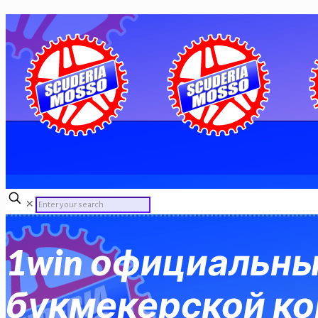
panel
panel
aketleri
✕
panel
1win официальны
panel
букмекерской ко
panel