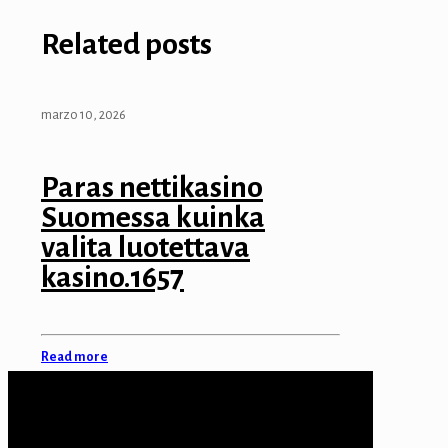
Related posts
marzo 10, 2026
Paras nettikasino
Suomessa kuinka
valita luotettava
kasino.1657
Read more