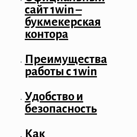
сайт 1win –
букмекерская
контора
Преимущества
работы с 1win
Удобство и
безопасность
Как