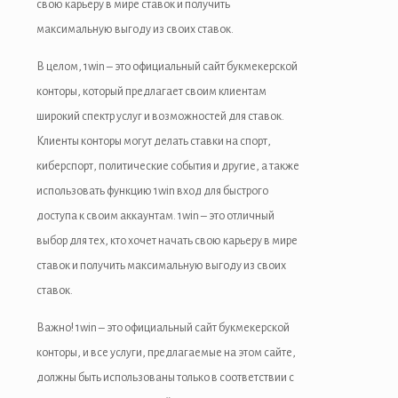
свою карьеру в мире ставок и получить
максимальную выгоду из своих ставок.
В целом, 1win – это официальный сайт букмекерской
конторы, который предлагает своим клиентам
широкий спектр услуг и возможностей для ставок.
Клиенты конторы могут делать ставки на спорт,
киберспорт, политические события и другие, а также
использовать функцию 1win вход для быстрого
доступа к своим аккаунтам. 1win – это отличный
выбор для тех, кто хочет начать свою карьеру в мире
ставок и получить максимальную выгоду из своих
ставок.
Важно! 1win – это официальный сайт букмекерской
конторы, и все услуги, предлагаемые на этом сайте,
должны быть использованы только в соответствии с