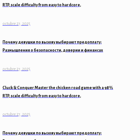
RTP, scale difficulty from easy to hardcore,
octubre 27, 2025
Почему девушки по вызову выбирают предоплату:
Размышления о безопасности, доверии и финансах
octubre 27, 2025
Cluck & Conquer Master the chicken road game with a 98%
RTP, scale difficulty from easy to hardcore,
octubre 27, 2025
Почему девушки по вызову выбирают предоплату: