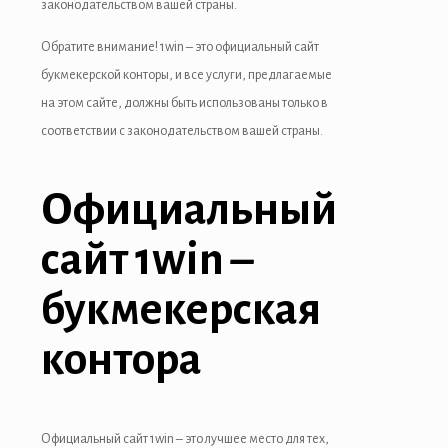
законодательством вашей страны.
Обратите внимание! 1win – это официальный сайт
букмекерской конторы, и все услуги, предлагаемые
на этом сайте, должны быть использованы только в
соответствии с законодательством вашей страны.
Официальный
сайт 1win –
букмекерская
контора
Официальный сайт 1win – это лучшее место для тех,