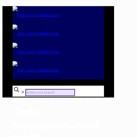
✕
1win
официальный
сайт