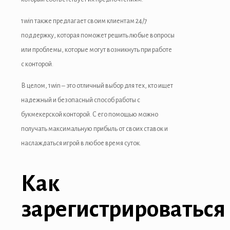
1win также предлагает своим клиентам 24/7
поддержку, которая поможет решить любые вопросы
или проблемы, которые могут возникнуть при работе
с конторой.
В целом, 1win – это отличный выбор для тех, кто ищет
надежный и безопасный способ работы с
букмекерской конторой. С его помощью можно
получать максимальную прибыль от своих ставок и
наслаждаться игрой в любое время суток.
Как
зарегистрироваться