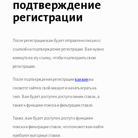
подтверждение
регистрации
После регистрации вам будет отправлено письмо с
ссылкой на подтверждение регистрации. Вам нужно
кликнуть на эту ссылку, чтобы подтвердить свою
регистрацию.
После подтверждения регистрации
ван вин
вы
сможете зайти в свой аккаунт и начать играть на
1win. Вам будет доступен доступ к линии ставок, а
также к функциям поиска и фильтрации ставок.
Также, вам будет доступен доступ к функциям
поиска и фильтрации ставок, что поможет вам найти
наиболее выгодные ставки.