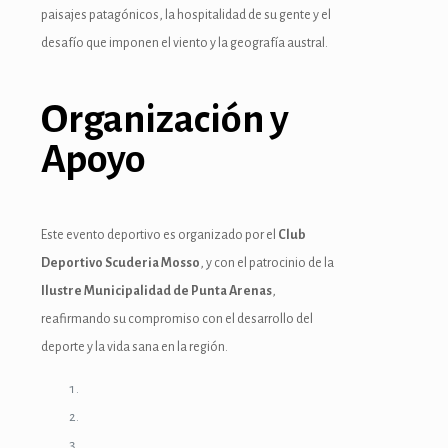
paisajes patagónicos, la hospitalidad de su gente y el
desafío que imponen el viento y la geografía austral.
Organización y
Apoyo
Este evento deportivo es organizado por el
Club
Deportivo Scuderia Mosso
, y con el patrocinio de la
Ilustre Municipalidad de Punta Arenas
,
reafirmando su compromiso con el desarrollo del
deporte y la vida sana en la región.