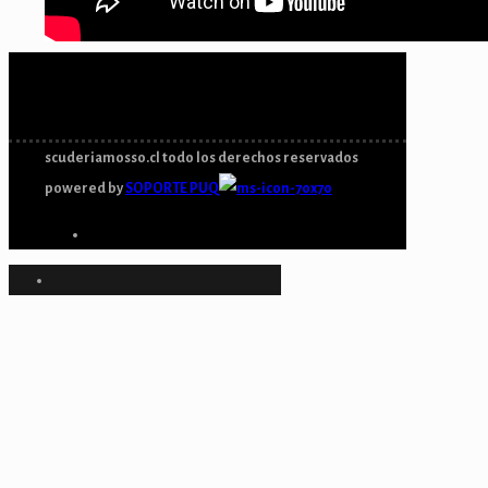
scuderiamosso.cl todo los derechos reservados
powered by
SOPORTE PUQ