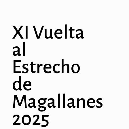
XI Vuelta
al
Estrecho
de
Magallanes
2025