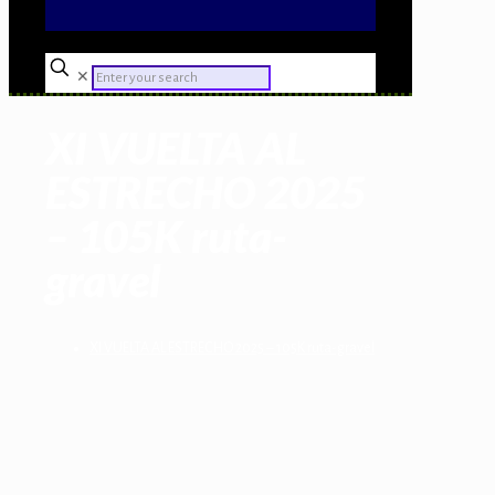
✕
XI VUELTA AL
ESTRECHO 2025
– 105K ruta-
gravel
XI VUELTA AL ESTRECHO 2025 – 105K ruta-gravel