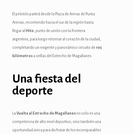
El pelotón partirá desde la Plaza de Armas de Punta
Arenas, recorriendo hacia el sur de la región hasta
llegar al
Hito
, punto de unión con la frontera
argentina, para luego retornar al corazón de la ciudad,
completando un exigente y panorámico circuito de
105
kilómetros
a orillas del Estrecho de Magallanes.
Una fiesta del
deporte
La
Vuelta al Estrecho de Magallanes
no solo es una
competencia de alto nivel deportivo, sino también una
oportunidad única para disfrutar de los incomparables