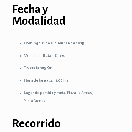
Fecha y
Modalidad
Domingo 21 de Diciembre de 2025
Modalidad:
Ruta – Gravel
Distancia:
105 Km
Hora de largada
: 11:00 hrs.
Lugar de partida y meta
: Plaza de Armas,
Punta Arenas
Recorrido