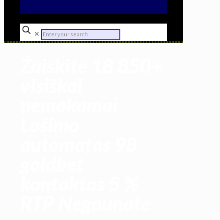
✕
Žaiskite 18 850+
visiškai
nemokamai
Lošimo
automatas 98
goldbet
kontaktas 5 %
RTP Negaunate