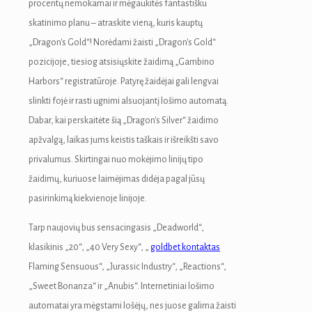
procentų nemokamai ir mėgaukitės fantastišku
skatinimo planu – atraskite vieną, kuris kauptų
„Dragon's Gold“! Norėdami žaisti „Dragon's Gold“
pozicijoje, tiesiog atsisiųskite žaidimą „Gambino
Harbors“ registratūroje. Patyrę žaidėjai gali lengvai
slinkti fojė ir rasti ugnimi alsuojantį lošimo automatą.
Dabar, kai perskaitėte šią „Dragon's Silver“ žaidimo
apžvalgą, laikas jums keistis taškais ir išreikšti savo
privalumus. Skirtingai nuo mokėjimo linijų tipo
žaidimų, kuriuose laimėjimas didėja pagal jūsų
pasirinkimą kiekvienoje linijoje.
Tarp naujovių bus sensacingasis „Deadworld“,
klasikinis „20“, „40 Very Sexy“, „
goldbet kontaktas
Flaming Sensuous“, „Jurassic Industry“, „Reactions“,
„Sweet Bonanza“ ir „Anubis“. Internetiniai lošimo
automatai yra mėgstami lošėjų, nes juose galima žaisti