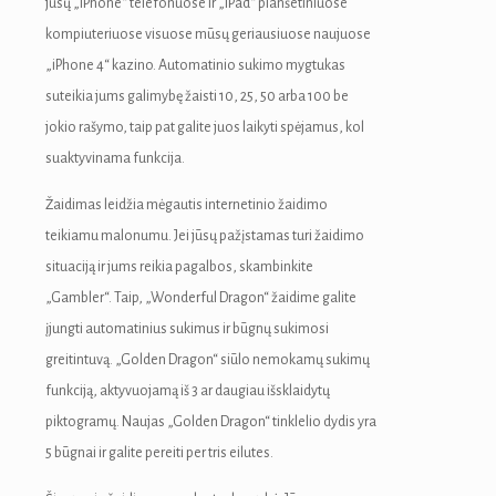
jūsų „iPhone“ telefonuose ir „iPad“ planšetiniuose
kompiuteriuose visuose mūsų geriausiuose naujuose
„iPhone 4“ kazino. Automatinio sukimo mygtukas
suteikia jums galimybę žaisti 10, 25, 50 arba 100 be
jokio rašymo, taip pat galite juos laikyti spėjamus, kol
suaktyvinama funkcija.
Žaidimas leidžia mėgautis internetinio žaidimo
teikiamu malonumu. Jei jūsų pažįstamas turi žaidimo
situaciją ir jums reikia pagalbos, skambinkite
„Gambler“. Taip, „Wonderful Dragon“ žaidime galite
įjungti automatinius sukimus ir būgnų sukimosi
greitintuvą. „Golden Dragon“ siūlo nemokamų sukimų
funkciją, aktyvuojamą iš 3 ar daugiau išsklaidytų
piktogramų. Naujas „Golden Dragon“ tinklelio dydis yra
5 būgnai ir galite pereiti per tris eilutes.