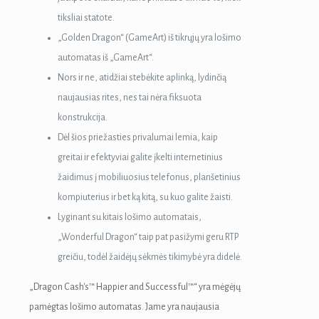
tiksliai statote.
„Golden Dragon“ (GameArt) iš tikrųjų yra lošimo
automatas iš „GameArt“.
Nors ir ne, atidžiai stebėkite aplinką, lydinčią
naujausias rites, nes tai nėra fiksuota
konstrukcija.
Dėl šios priežasties privalumai lemia, kaip
greitai ir efektyviai galite įkelti internetinius
žaidimus į mobiliuosius telefonus, planšetinius
kompiuterius ir bet ką kitą, su kuo galite žaisti.
Lyginant su kitais lošimo automatais,
„Wonderful Dragon“ taip pat pasižymi geru RTP
greičiu, todėl žaidėjų sėkmės tikimybė yra didelė.
„Dragon Cash's™ Happier and Successful™“ yra mėgėjų
pamėgtas lošimo automatas. Jame yra naujausia