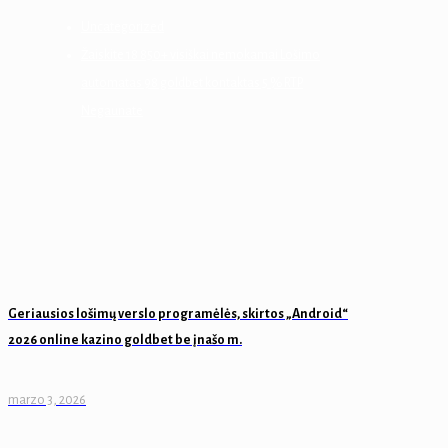
Uncategorized
Žaiskite 18 850+ visiškai nemokamai Lošimo
automatas 98 goldbet kontaktas 5 % RTP
Negaunate
Geriausios lošimų verslo programėlės, skirtos „Android“
2026 online kazino goldbet be įnašo m.
marzo 3, 2026