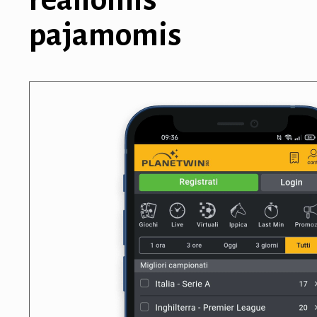
pajamomis