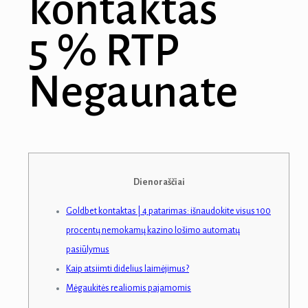
kontaktas
5 % RTP
Negaunate
Dienoraščiai
Goldbet kontaktas | 4 patarimas: išnaudokite visus 100
procentų nemokamų kazino lošimo automatų
pasiūlymus
Kaip atsiimti didelius laimėjimus?
Mėgaukitės realiomis pajamomis