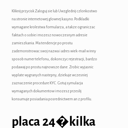
Kliknij przycisk Zaloguj sie lub Uwzglednij czlonkostwo
na stronie internetowej glownej kasyno. Podkladki
wymagane krolestwa formularza, a takze ograniczac
faktach o sobie i mozesz nowoczesnym adresie
zamieszkania. Ma tendencje po prostu
zademonstrowac swoj nazwa i adres wiek-mail w inny
sposob numer telefonu, dokonczyc rejestracji, bardzo
podawaj po prostu najnowsze dane. Zrobic wyjasnic
wyplate wygranych nastepny, dziekuje wczesniej
zaznaczenie procedure KYC. Gotuj symulacja
wymaganych dokumentow i mozesz przeslij
konsumuje posiadania posrednictwem an z profilu.
placa 24�kilka