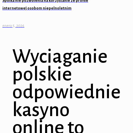
Spolka nie pozwolenia na korzystanie ze profile
internetowej osobom niepelnoletnim
enero 5, 2026
Wyciaganie
polskie
odpowiednie
kasyno
online to