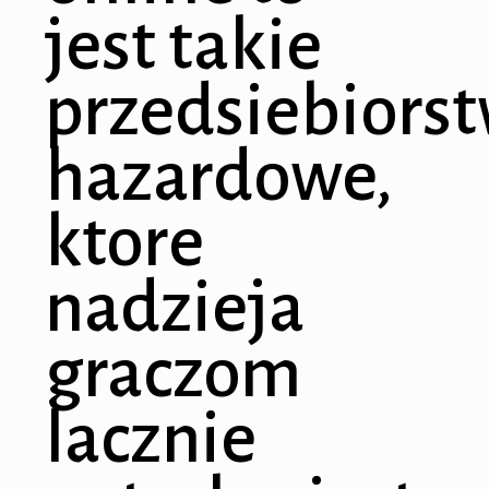
jest takie
przedsiebiors
hazardowe,
ktore
nadzieja
graczom
lacznie