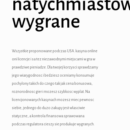
natychmiasto
wygrane
Wszystkie proponowane podczas USA. kasyna online
oni licencje i sa tez niezawodnymi miejscami w gra w
prawdziwe pieniadze. Dla twojej korzysci sprawdzamy
jego wiarygodnosc i bedziesz oceniamy konsumuje
pochylony takich do czego tak jak cena bonusowa,
roznorodnosc gier i mozesz szybkosc wyplat. Na
licencjonowanych kasynach mozesz miec pewnosc
siebie, jednego do duzo zakupy jest wlasciwie
statyczne, a kontrola finansowa sprawowana
podczas regulatora cieszy sie produkuje wygranych.