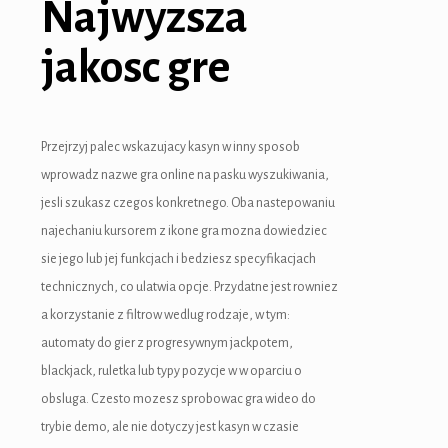
Najwyzsza
jakosc gre
Przejrzyj palec wskazujacy kasyn w inny sposob
wprowadz nazwe gra online na pasku wyszukiwania,
jesli szukasz czegos konkretnego. Oba nastepowaniu
najechaniu kursorem z ikone gra mozna dowiedziec
sie jego lub jej funkcjach i bedziesz specyfikacjach
technicznych, co ulatwia opcje. Przydatne jest rowniez
a korzystanie z filtrow wedlug rodzaje, w tym:
automaty do gier z progresywnym jackpotem,
blackjack, ruletka lub typy pozycje w w oparciu o
obsluga. Czesto mozesz sprobowac gra wideo do
 giriş
trybie demo, ale nie dotyczy jest kasyn w czasie