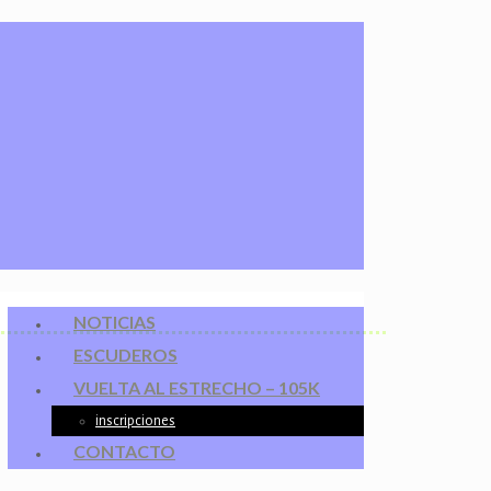
NOTICIAS
ESCUDEROS
VUELTA AL ESTRECHO – 105K
inscripciones
CONTACTO