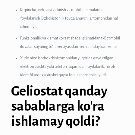
nel
Ko'pincha, veb-saytga kirish va mobil qurilmalardan
foydalanish O'zbekistonlik foydalanuvchilar tomonidan hal
nel
qilinmaydi.
nel
Funksionallik va xizmat ko'rsatish tezligi jihatidan 1xBet mobil
ilovalari saytning to'liq versiyasidan hech qanday kam emas.
nel
Xudo nizo ishtirokchisi tomonidan yuqorida qayd etilgan
nel
elektron pochta yoki telefon raqamidan foydalanib, hisob
nel
identifikatoriga kirishni qayta faollashtirishni buyurdi.
nel
Geliostat qanday
nel
sabablarga ko'ra
nel
ishlamay qoldi?
nel