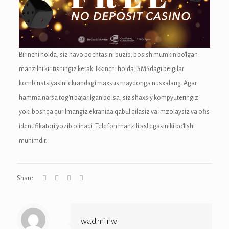
nel
nel
nel
Birinchi holda, siz havo pochtasini buzib, bosish mumkin bo'lgan
manzilni kiritishingiz kerak. Ikkinchi holda, SMSdagi belgilar
iş
kombinatsiyasini ekrandagi maxsus maydonga nusxalang. Agar
hamma narsa to'g'ri bajarilgan bo'lsa, siz shaxsiy kompyuteringiz
yoki boshqa qurilmangiz ekranida qabul qilasiz va imzolaysiz va ofis
identifikatori yozib olinadi. Telefon manzili asl egasiniki bo'lishi
nusu
muhimdir.
nusu
Share
nusu
nusu
wadminw
be mp3 downloader