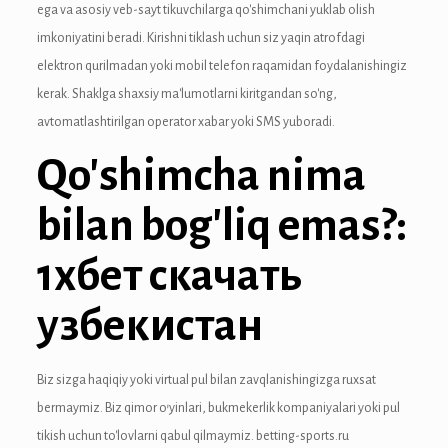
ega va asosiy veb-sayt tikuvchilarga qo'shimchani yuklab olish
nel
imkoniyatini beradi. Kirishni tiklash uchun siz yaqin atrofdagi
nel
elektron qurilmadan yoki mobil telefon raqamidan foydalanishingiz
kerak.
Shaklga shaxsiy ma'lumotlarni kiritgandan so'ng,
nel
avtomatlashtirilgan operator xabar yoki SMS yuboradi.
nel
Qo'shimcha nima
nel
bilan bog'liq emas?:
nel
1хбет скачать
nel
узбекистан
ın al
ın al
Biz sizga haqiqiy yoki virtual pul bilan zavqlanishingizga ruxsat
nel
bermaymiz. Biz qimor o'yinlari, bukmekerlik kompaniyalari yoki pul
tikish uchun to'lovlarni qabul qilmaymiz. betting-sports.ru