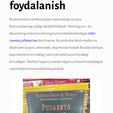
foydalanish
nel
Roskomnadzor uni Rossiyada noqonuniyligi va zarur
nel
litsenziyalarning yo'qligi sababli bloklaydi. Tikish kuponi – bu
nel
tikuvchining oilaviy monitoring ma'lumotlarini kiritadigan
1хбет
скачать узбекистан
tikish kuponi. Bu yerda ular tikish miqdori va
nel
tikish turini (yuqori, avtomatik, ekspress) ko'rsatadi. Bundan tashqari,
kuponda biron bir mablag' olish yoki kartel tuzish kerakligi
ko'rsatilgan. Tikishlar faqat ro'yxatdan o'tgan va shaxsini tasdiqlagan
o'yinchilarimiz tomonidan ko'paytiriladi.
nel
nel