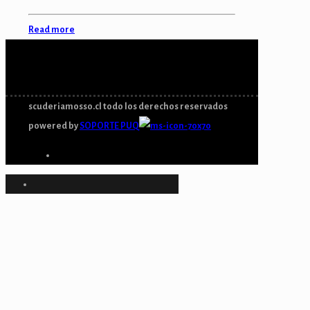
Read more
scuderiamosso.cl todo los derechos reservados
powered by
SOPORTE PUQ