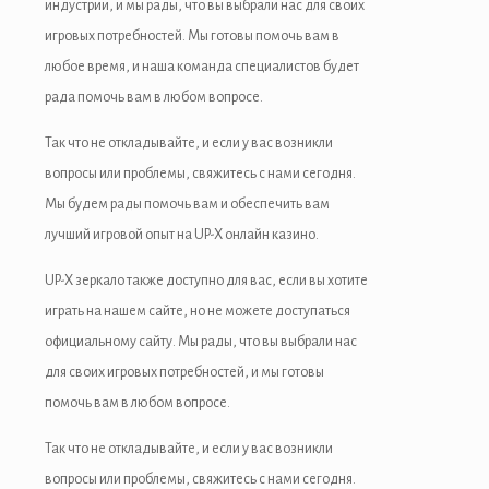
индустрии, и мы рады, что вы выбрали нас для своих
игровых потребностей. Мы готовы помочь вам в
любое время, и наша команда специалистов будет
рада помочь вам в любом вопросе.
Так что не откладывайте, и если у вас возникли
вопросы или проблемы, свяжитесь с нами сегодня.
Мы будем рады помочь вам и обеспечить вам
лучший игровой опыт на UP-X онлайн казино.
UP-X зеркало также доступно для вас, если вы хотите
играть на нашем сайте, но не можете доступаться
официальному сайту. Мы рады, что вы выбрали нас
для своих игровых потребностей, и мы готовы
помочь вам в любом вопросе.
Так что не откладывайте, и если у вас возникли
вопросы или проблемы, свяжитесь с нами сегодня.