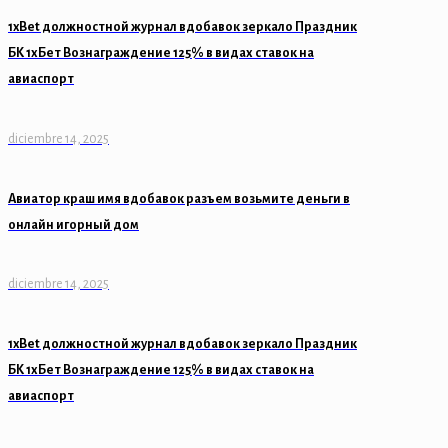
1xBet должностной журнал вдобавок зеркало Праздник
БК 1хБет Вознаграждение 125% в видах ставок на
авиаспорт
diciembre 14, 2025
Авиатор краш имя вдобавок разъем возьмите деньги в
онлайн игорный дом
diciembre 14, 2025
1xBet должностной журнал вдобавок зеркало Праздник
БК 1хБет Вознаграждение 125% в видах ставок на
авиаспорт