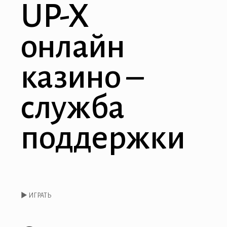
UP-X
онлайн
казино –
служба
поддержки
▶️ ИГРАТЬ