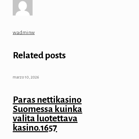
wadminw
Related posts
marzo 10, 2026
Paras nettikasino
Suomessa kuinka
valita luotettava
kasino.1657