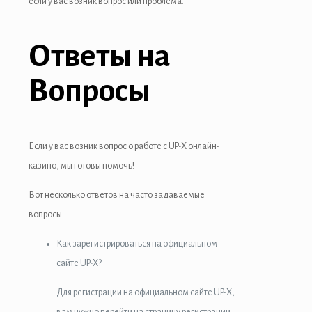
если у вас возник вопрос или проблема.
Ответы на
Вопросы
Если у вас возник вопрос о работе с UP-X онлайн-
казино, мы готовы помочь!
Вот несколько ответов на часто задаваемые
вопросы:
Как зарегистрироваться на официальном
сайте UP-X?
Для регистрации на официальном сайте UP-X,