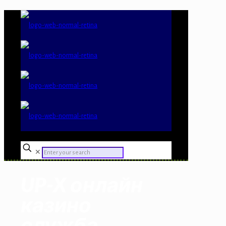
✕
UP-X онлайн
казино
служба