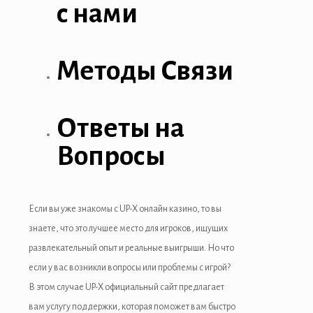
с нами
Методы Связи
Ответы на
Вопросы
Если вы уже знакомы с UP-X онлайн казино, то вы
знаете, что это лучшее место для игроков, ищущих
развлекательный опыт и реальные выигрыши. Но что
если у вас возникли вопросы или проблемы с игрой?
В этом случае UP-X официальный сайт предлагает
вам услугу поддержки, которая поможет вам быстро