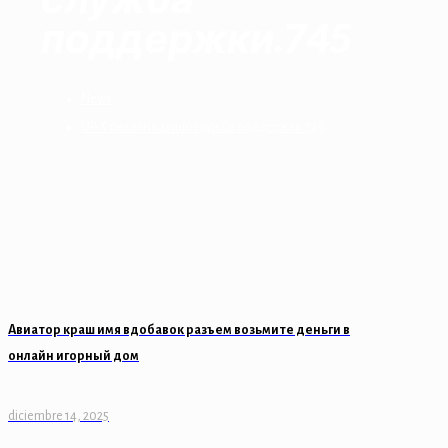
поддержки.745
News
UP-X онлайн казино служба поддержки.745
Авиатор краш имя вдобавок разъем возьмите деньги в
онлайн игорный дом
diciembre 14, 2025