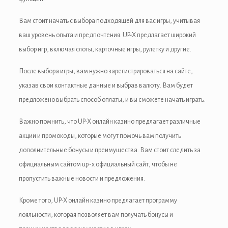
Вам стоит начать с выбора подходящей для вас игры, учитывая
ваш уровень опыта и предпочтения. UP-X предлагает широкий
выбор игр, включая слоты, карточные игры, рулетку и другие.
ort
После выбора игры, вам нужно зарегистрироваться на сайте,
указав свои контактные данные и выбрав валюту. Вам будет
предложено выбрать способ оплаты, и вы сможете начать играть.
Важно помнить, что UP-X онлайн казино предлагает различные
акции и промокоды, которые могут помочь вам получить
дополнительные бонусы и преимущества. Вам стоит следить за
официальным сайтом up-x официальный сайт, чтобы не
пропустить важные новости и предложения.
Кроме того, UP-X онлайн казино предлагает программу
лояльности, которая позволяет вам получать бонусы и
ncel giriş