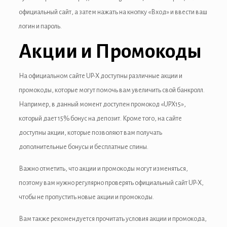
официальный сайт, а затем нажать на кнопку «Вход» и ввести ваш
el
логин и пароль.
Акции и Промокоды
На официальном сайте UP-X доступны различные акции и
el
промокоды, которые могут помочь вам увеличить свой банкролл.
Например, в данный момент доступен промокод «UPX15»,
el
который дает 15% бонус на депозит. Кроме того, на сайте
el
доступны акции, которые позволяют вам получать
дополнительные бонусы и бесплатные спины.
el
Важно отметить, что акции и промокоды могут изменяться,
поэтому вам нужно регулярно проверять официальный сайт UP-X,
чтобы не пропустить новые акции и промокоды.
Вам также рекомендуется прочитать условия акции и промокода,