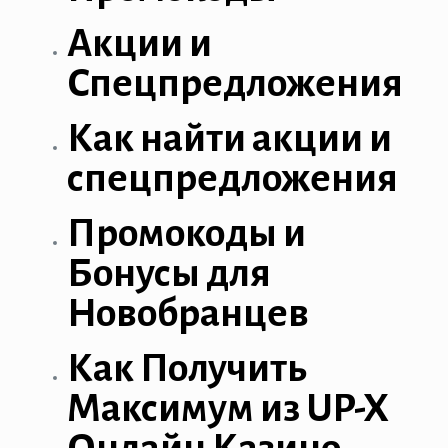
n al
Акции и
el
Спецпредложения
el
Как найти акции и
el
спецпредложения
el
el
Промокоды и
Бонусы для
el
Новобранцев
el
el
Как Получить
el
Максимум из UP-X
el