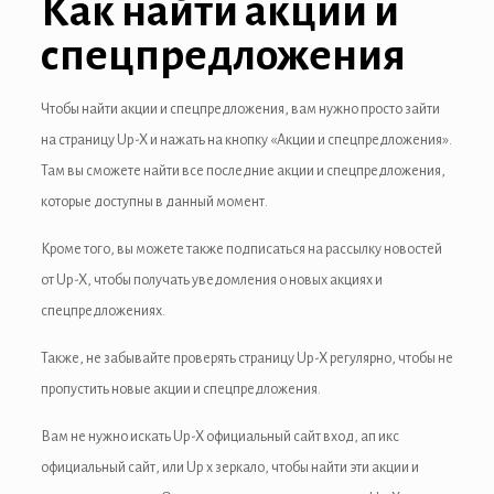
Как найти акции и
спецпредложения
el
el
Чтобы найти акции и спецпредложения, вам нужно просто зайти
на страницу Up-X и нажать на кнопку «Акции и спецпредложения».
el
Там вы сможете найти все последние акции и спецпредложения,
el
которые доступны в данный момент.
el
Кроме того, вы можете также подписаться на рассылку новостей
от Up-X, чтобы получать уведомления о новых акциях и
el
спецпредложениях.
el
Также, не забывайте проверять страницу Up-X регулярно, чтобы не
el
пропустить новые акции и спецпредложения.
el
Вам не нужно искать Up-X официальный сайт вход, ап икс
официальный сайт, или Up x зеркало, чтобы найти эти акции и