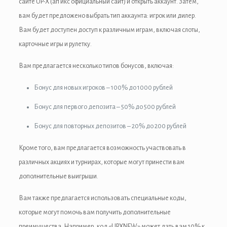
сайте UP-X (ап икс официальный сайт) и открыть аккаунт. Затем,
el
вам будет предложено выбрать тип аккаунта: игрок или дилер.
Вам будет доступен доступ к различным играм, включая слоты,
карточные игры и рулетку.
n al
Вам предлагается несколько типов бонусов, включая:
el
Бонус для новых игроков – 100% до 1000 рублей
el
Бонус для первого депозита – 50% до 500 рублей
el
Бонус для повторных депозитов – 20% до 200 рублей
Кроме того, вам предлагается возможность участвовать в
различных акциях и турнирах, которые могут принести вам
дополнительные выигрыши.
Вам также предлагается использовать специальные коды,
usu
которые могут помочь вам получить дополнительные
преимущества. Например, код «UPXNEW» может дать вам 10% к