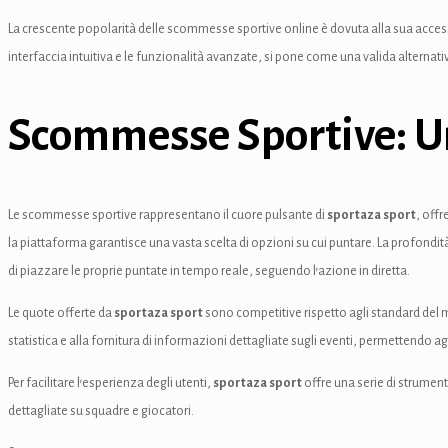
La crescente popolarità delle scommesse sportive online è dovuta alla sua access
interfaccia intuitiva e le funzionalità avanzate, si pone come una valida alterna
nel
Scommesse Sportive: Un
nel
Le scommesse sportive rappresentano il cuore pulsante di
sportaza sport
, offr
la piattaforma garantisce una vasta scelta di opzioni su cui puntare. La profondi
nel
di piazzare le proprie puntate in tempo reale, seguendo l’azione in diretta.
nel
Le quote offerte da
sportaza sport
sono competitive rispetto agli standard del m
nel
statistica e alla fornitura di informazioni dettagliate sugli eventi, permettendo ag
Per facilitare l’esperienza degli utenti,
sportaza sport
offre una serie di strument
dettagliate su squadre e giocatori.