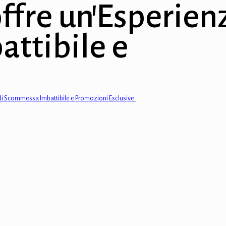
ffre un’Esperien
ttibile e
a di Scommessa Imbattibile e Promozioni Esclusive.