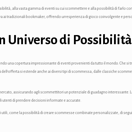
ibilità, alla vasta gamma di eventi su cui scommettere e alla possibilità di farlo
tiva ai tradizionali bookmaker, offrendo un’esperienza di gioco coinvolgente e pers
 Universo di Possibilità
endo una copertura impressionante di eventi provenienti da tutto il mondo. Che si trat
tà dell’offerta si estende anche ai diversi tipi di scommessa, dalle classiche scom
ercato, assicurando agli scommettitori un potenziale di guadagno interessante. La p
li utenti di prendere decisioni informate e accurate.
i utili, come la possibilità di creare scommesse combinate personalizzate, di seguire 