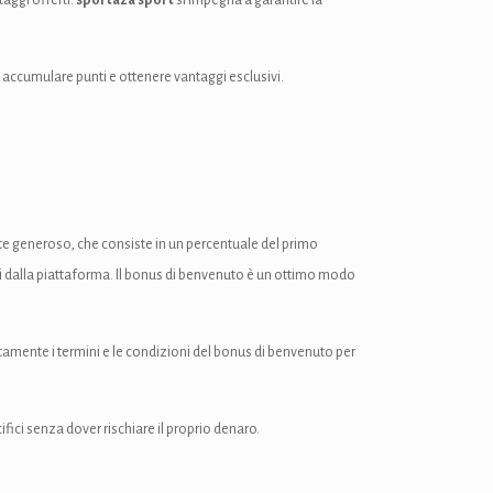
taggi offerti.
sportaza sport
si impegna a garantire la
 accumulare punti e ottenere vantaggi esclusivi.
e generoso, che consiste in un percentuale del primo
iti dalla piattaforma. Il bonus di benvenuto è un ottimo modo
tamente i termini e le condizioni del bonus di benvenuto per
ici senza dover rischiare il proprio denaro.