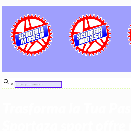
nel
nel
etleri
✕
nel
Trasforma la Tua Pas
nel
Sportaza sport offre
nel