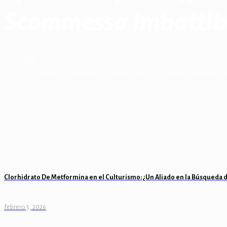
Scommessa Imbattibi
nel
nel
nel
Post
nel
Trasforma la Tua Passione in Vittoria Sportaza sport offre un’Esperienza
nel
nel
nel
nel
Clorhidrato De Metformina en el Culturismo: ¿Un Aliado en la Búsqueda d
nel
nel
febrero 5, 2026
nel