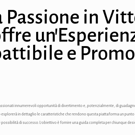
 Passione in Vitt
ffre un’Esperien
ttibile e Promo
assionati innumerevoli opportunità di divertimento e, potenzialmente, di guadagno
 esplorerà in dettaglio le caratteristiche che rendono questa piattaforma un punto
prie possibilità di successo. L’obiettivo è fornire una guida completa per chiunque 