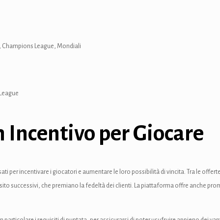
e, Champions League, Mondiali
 League
 Incentivo per Giocare
 per incentivare i giocatori e aumentare le loro possibilità di vincita. Tra le offer
sito successivi, che premiano la fedeltà dei clienti. La piattaforma offre anche prom