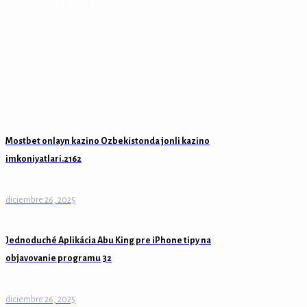
necə qazanc əldə etmək olar
Mostbet onlayn kazino Ozbekistonda jonli kazino
imkoniyatlari.2162
diciembre 26, 2025
Jednoduché Aplikácia Abu King pre iPhone tipy na
objavovanie programu 32
diciembre 26, 2025