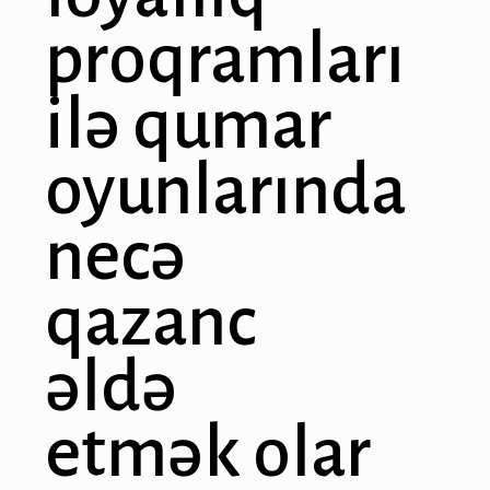
proqramları
ilə qumar
oyunlarında
necə
qazanc
əldə
etmək olar