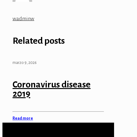
wadminw
Related posts
marzo 9, 2026
Coronavirus disease
2019
Read more