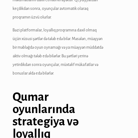
keçdikdən sonra, oyunçular avtomatik olaraq
proqramın üzvü olurlar.
Bəzi platformalar, loyallıq proqramına daxil olmaq
üçün xüsusi şərtlər də tələb edə bilər. Məsələn, müəyyən
bir məbləğdə oyun oynamağı və ya müəyyən müddətdə
aktiv olmağı tələb edə bilərlər. Bu şərtləri yerinə
yetirdikdən sonra oyunçular, müxtəlif mükafatlar və
bonuslar əldə edə bilərlər.
Qumar
oyunlarında
strategiya və
loyallıq