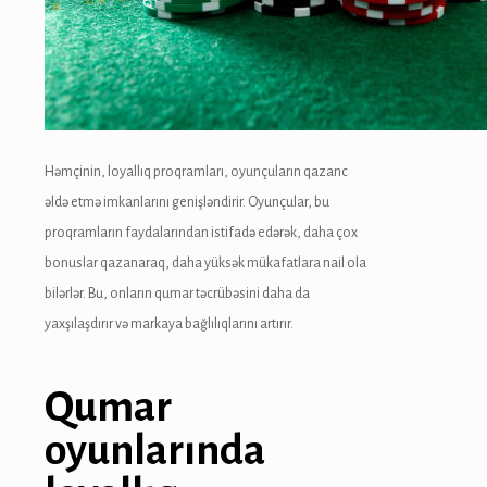
Həmçinin, loyallıq proqramları, oyunçuların qazanc
əldə etmə imkanlarını genişləndirir. Oyunçular, bu
proqramların faydalarından istifadə edərək, daha çox
bonuslar qazanaraq, daha yüksək mükafatlara nail ola
bilərlər. Bu, onların qumar təcrübəsini daha da
yaxşılaşdırır və markaya bağlılıqlarını artırır.
Qumar
oyunlarında