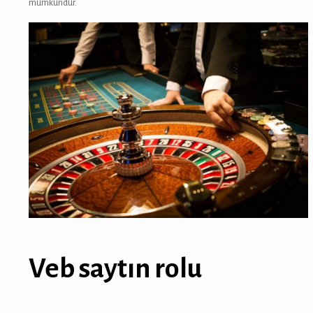
mümkündür.
Veb saytın rolu