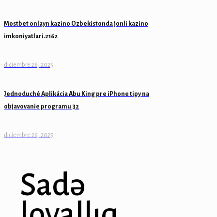
Mostbet onlayn kazino Ozbekistonda jonli kazino
imkoniyatlari.2162
diciembre 26, 2025
Jednoduché Aplikácia Abu King pre iPhone tipy na
objavovanie programu 32
diciembre 26, 2025
Sadə
loyallıq