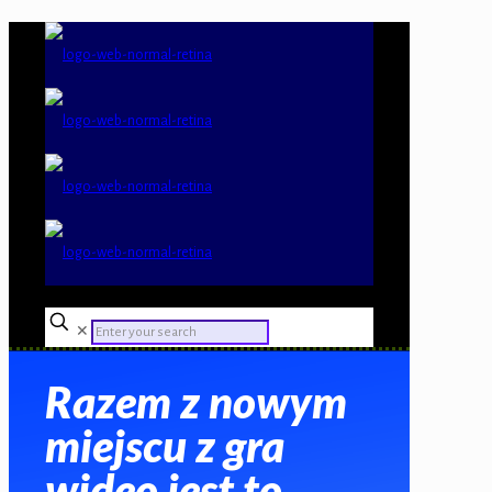
✕
Razem z nowym
miejscu z gra
wideo jest to