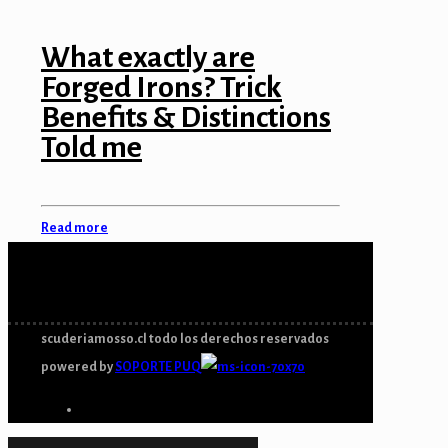
What exactly are
Forged Irons? Trick
Benefits & Distinctions
Told me
Read more
scuderiamosso.cl todo los derechos reservados
powered by
SOPORTE PUQ