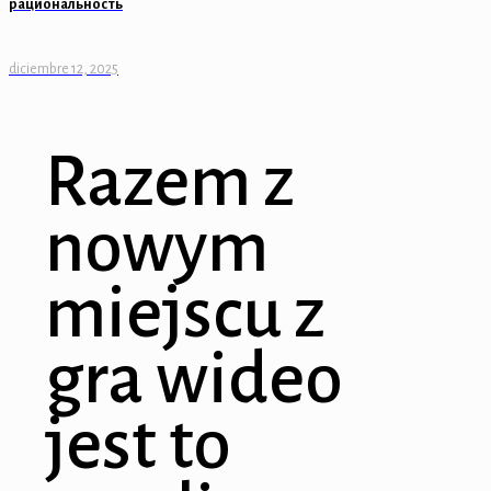
рациональность
diciembre 12, 2025
Razem z
nowym
miejscu z
gra wideo
jest to