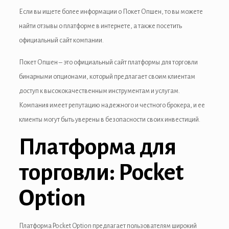
Если вы ищете более информации о Покет Опшен, то вы можете
найти отзывы о платформе в интернете, а также посетить
официальный сайт компании.
Покет Опшен – это официальный сайт платформы для торговли
бинарными опционами, который предлагает своим клиентам
доступ к высококачественным инструментам и услугам.
Компания имеет репутацию надежного и честного брокера, и ее
клиенты могут быть уверены в безопасности своих инвестиций.
Платформа для
торговли: Pocket
Option
Платформа Pocket Option предлагает пользователям широкий