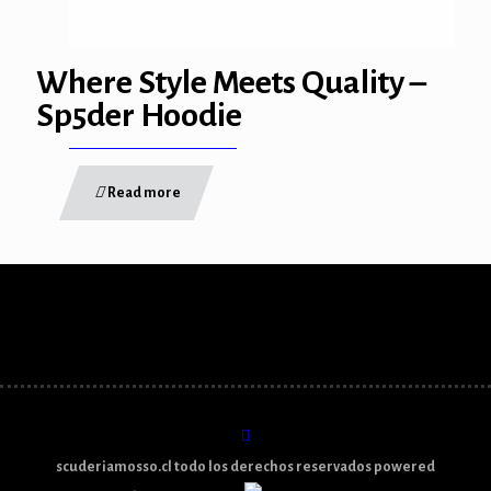
Where Style Meets Quality –
Sp5der Hoodie
Read more
scuderiamosso.cl todo los derechos reservados powered