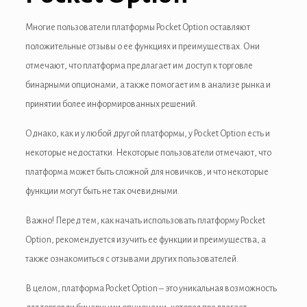
Многие пользователи платформы Pocket Option оставляют
положительные отзывы о ее функциях и преимуществах. Они
отмечают, что платформа предлагает им доступ к торговле
бинарными опционами, а также помогает им в анализе рынка и
принятии более информированных решений.
Однако, как и у любой другой платформы, у Pocket Option есть и
некоторые недостатки. Некоторые пользователи отмечают, что
платформа может быть сложной для новичков, и что некоторые
функции могут быть не так очевидными.
Важно! Перед тем, как начать использовать платформу Pocket
Option, рекомендуется изучить ее функции и преимущества, а
также ознакомиться с отзывами других пользователей.
В целом, платформа Pocket Option – это уникальная возможность