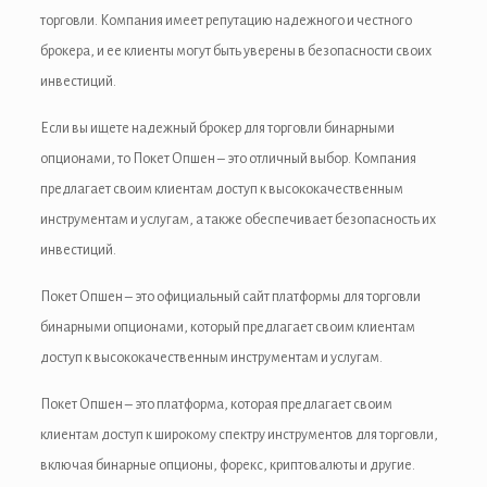
торговли. Компания имеет репутацию надежного и честного
брокера, и ее клиенты могут быть уверены в безопасности своих
инвестиций.
Если вы ищете надежный брокер для торговли бинарными
опционами, то Покет Опшен – это отличный выбор. Компания
предлагает своим клиентам доступ к высококачественным
инструментам и услугам, а также обеспечивает безопасность их
инвестиций.
Покет Опшен – это официальный сайт платформы для торговли
бинарными опционами, который предлагает своим клиентам
доступ к высококачественным инструментам и услугам.
Покет Опшен – это платформа, которая предлагает своим
клиентам доступ к широкому спектру инструментов для торговли,
включая бинарные опционы, форекс, криптовалюты и другие.