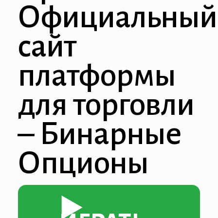
Официальный
сайт
платформы
для торговли
– Бинарные
Опционы
▶️