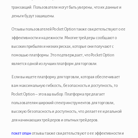
транзакций. Пользователи могут быть уверены, что их данные и
деньги будут защищены.
Отзывы пользователей Pocket Option также свидетельствуют о ее
эффективности и надежности. Многие трейдеры сообщают о
высоких прибылях и низких рисках, которые они получают с
помощью платформы. Это подтверждает, что Pocket Option
является одной из лучших платформ для торговли.
Если вы ищете платформу для торговли, которая обеспечивает
вам максимальную гибкость, безопасность и доступность, то
Pocket Option – это ваш выбор. Платформа предлагает
пользователям широкий спектр инструментов для торговли,
высокую безопасность и доступность, что делает ее идеальной
для начинающих трейдеров и опытных трейдеров.
покет опшн
отзывы также свидетельствуют о ее эффективности и