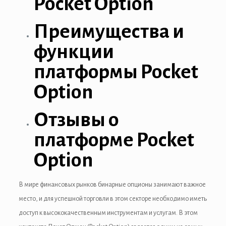
Pocket Option
Преимущества и
функции
платформы Pocket
Option
Отзывы о
платформе Pocket
Option
В мире финансовых рынков бинарные опционы занимают важное
место, и для успешной торговли в этом секторе необходимо иметь
доступ к высококачественным инструментам и услугам. В этом