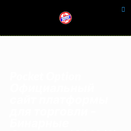
Pocket Option
Официальный
сайт платформы
для торговли –
Бинарные