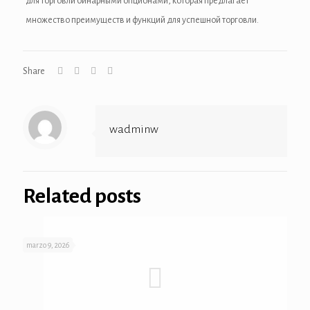
для торговли бинарными опционами, которая предлагает
множество преимуществ и функций для успешной торговли.
Share
wadminw
Related posts
marzo 9, 2026