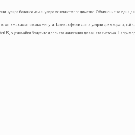
кони нулира баланса или анулира основното предимство. Обвинение за една дат
йто отнема само няколко минути. Такива оферти са популярни сред хората, тъй 
 BetUS, оценявайки бонусите и лесната навигация до вашата система. Например