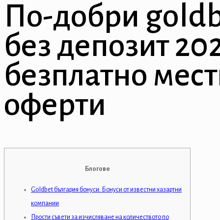
По-добри goldb
 panel
 panel
без депозит 20
 Panel
безплатно мес
 panel
 panel
оферти
 panel
 panel
 panel
 panel
Блогове
 panel
Goldbet българия бонуси: Бонуси от известни хазартни
компании
 panel
Прости съвети за изчисляване на количеството по