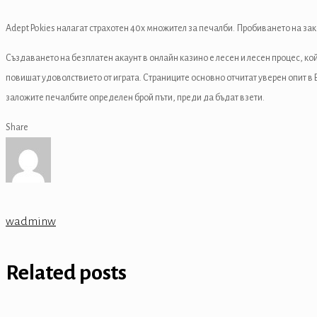
link
Adept Pokies налагат страхотен 40x множител за печалби. Пробиването на за
Създаването на безплатен акаунт в онлайн казино е лесен и лесен процес, ко
повишат удоволствието от играта. Страниците основно отчитат уверен опит в
заложите печалбите определен брой пъти, преди да бъдат взети.
satın al
Share
 panel
 panel
 panel
wadminw
 panel
 panel
Related posts
 panel
 panel