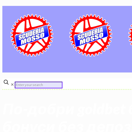
 panel
 panel
paketleri
✕
 panel
По-добри goldbet
 panel
бонуси без депоз
 panel