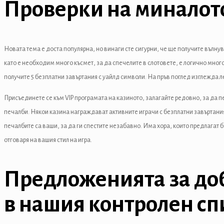
Проверки на миналот
 panel
 panel
 panel
Новата тема е доста популярна, но винаги сте сигурни, че ще получите вълну
като е необходим много късмет, за да спечелите в слотовете, е логично много
 Panel
получите 5 безплатни завъртания с уайлд символи. На пръв поглед изглежда ле
Присъединете се към VIP програмата на казиното, залагайте редовно, за да п
печалби. Някои казина награждават активните играчи с безплатни завъртания 
печалбите са ваши, за да ги спестите незабавно. Има хора, които предлагат б
отговаря на вашия стил на игра.
 panel
Предложенията за до
 panel
в нашия контролен сп