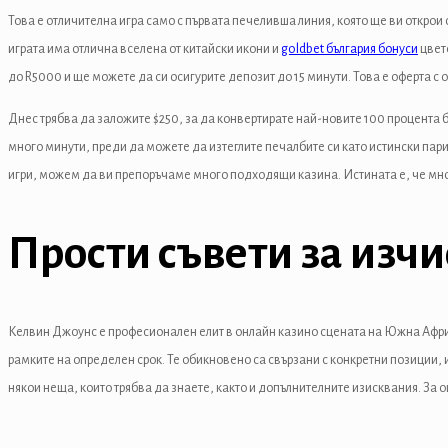
Това е отличителна игра само с първата печеливша линия, която ще ви открои 
i
играта има отлична вселена от китайски икони и
goldbet българия бонуси
цвето
до R5000 и ще можете да си осигурите депозит до 15 минути. Това е оферта с 
 Panel
Днес трябва да заложите $250, за да конвертирате най-новите 100 процента б
много минути, преди да можете да изтеглите печалбите си като истински пари.
игри, можем да ви препоръчаме много подходящи казина. Истината е, че мно
 panel
Прости съвети за изчи
 Panel
 Panel
 Panel
Келвин Джоунс е професионален елит в онлайн казино сцената на Южна Африка
рамките на определен срок. Те обикновено са свързани с конкретни позиции, 
ku
някои неща, които трябва да знаете, както и допълнителните изисквания. За 