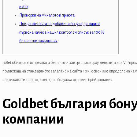
 panel
избор
Проверки на миналото и приюта
 panel
Предложенията за добавени бонуси, разкрити
 panel
първоначално в нашия контролен списък за 100%
безплатни завъртания
 panel
 panel
1xBet обикновено предлага безплатни завъртания върху депозита или VIP пром
 panel
подлежащ на стандартното залагане на сайта 40×, освен ако определена кам
притежавате казино, което да обслужва огромен брой заглавия.
 panel
 panel
Goldbet българия бону
 panel
компании
 panel
 Panel