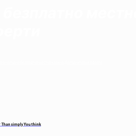
 безплатно местн
ферти
ото напълно безплатно местно казино Допълнителни оферти
r Than simply You think