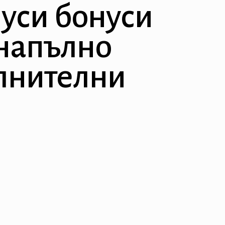
уси бонуси
 напълно
лнителни