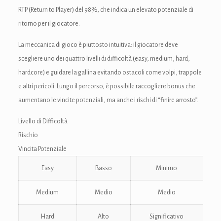
RTP (Return to Player) del 98%, che indica un elevato potenziale di
ritorno per il giocatore.
La meccanica di gioco è piuttosto intuitiva: il giocatore deve
scegliere uno dei quattro livelli di difficoltà (easy, medium, hard,
hardcore) e guidare la gallina evitando ostacoli come volpi, trappole
e altri pericoli. Lungo il percorso, è possibile raccogliere bonus che
aumentano le vincite potenziali, ma anche i rischi di “finire arrosto”.
Livello di Difficoltà
Rischio
Vincita Potenziale
Easy
Basso
Minimo
Medium
Medio
Medio
Hard
Alto
Significativo