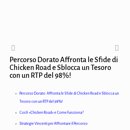
Percorso Dorato Affronta le Sfide di
Chicken Road e Sblocca un Tesoro
con un RTP del 98%!
Percorso Dorato: Affronta le Sfide di Chicken Road e Sblocca un
Tesoro con un RTP del 98%!
Cos’è «Chicken Road» e Come Funziona?
Strategie Vincenti per Affrontare il Percorso