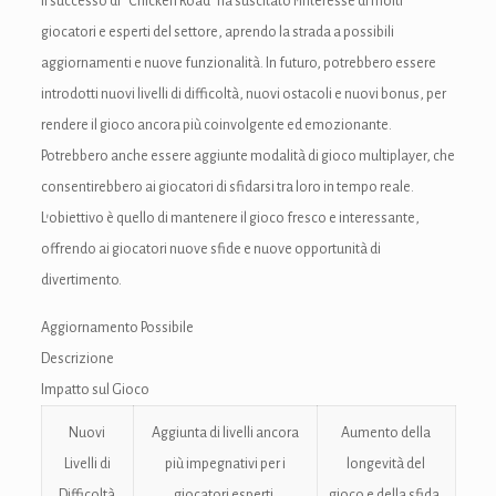
Il successo di “Chicken Road” ha suscitato l’interesse di molti
giocatori e esperti del settore, aprendo la strada a possibili
aggiornamenti e nuove funzionalità. In futuro, potrebbero essere
introdotti nuovi livelli di difficoltà, nuovi ostacoli e nuovi bonus, per
rendere il gioco ancora più coinvolgente ed emozionante.
Potrebbero anche essere aggiunte modalità di gioco multiplayer, che
consentirebbero ai giocatori di sfidarsi tra loro in tempo reale.
L’obiettivo è quello di mantenere il gioco fresco e interessante,
offrendo ai giocatori nuove sfide e nuove opportunità di
divertimento.
Aggiornamento Possibile
Descrizione
Impatto sul Gioco
Nuovi
Aggiunta di livelli ancora
Aumento della
Livelli di
più impegnativi per i
longevità del
Difficoltà
giocatori esperti.
gioco e della sfida.