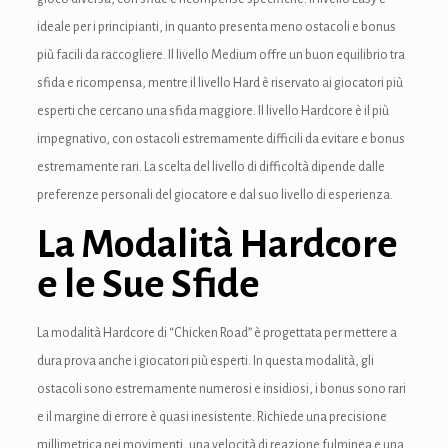
ideale per i principianti, in quanto presenta meno ostacoli e bonus
più facili da raccogliere. Il livello Medium offre un buon equilibrio tra
sfida e ricompensa, mentre il livello Hard è riservato ai giocatori più
esperti che cercano una sfida maggiore. Il livello Hardcore è il più
impegnativo, con ostacoli estremamente difficili da evitare e bonus
estremamente rari. La scelta del livello di difficoltà dipende dalle
preferenze personali del giocatore e dal suo livello di esperienza.
La Modalità Hardcore
e le Sue Sfide
La modalità Hardcore di “Chicken Road” è progettata per mettere a
dura prova anche i giocatori più esperti. In questa modalità, gli
ostacoli sono estremamente numerosi e insidiosi, i bonus sono rari
e il margine di errore è quasi inesistente. Richiede una precisione
millimetrica nei movimenti, una velocità di reazione fulminea e una