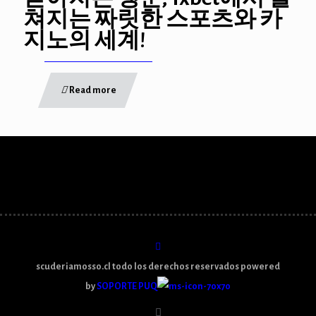
쳐지는 짜릿한 스포츠와 카
지노의 세계!
Read more
scuderiamosso.cl todo los derechos reservados powered
by
SOPORTE PUQ