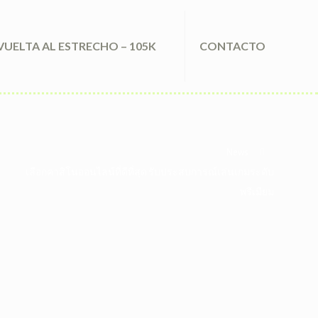
VUELTA AL ESTRECHO – 105K
CONTACTO
News
เลือกคาสิโนออนไลน์ที่ดีที่สุด รับประสบการณ์เล่นเกมระดับ
พรีเมียม