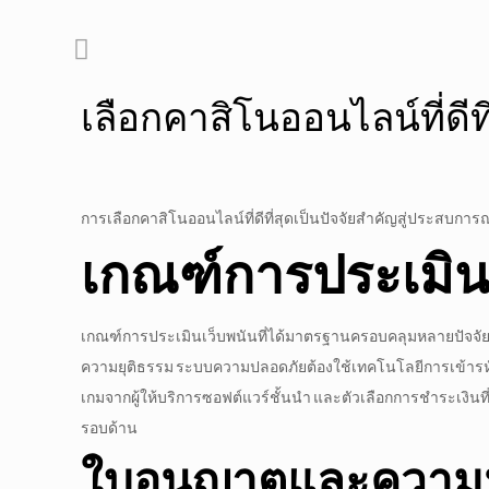
l
l
เลือกคาสิโนออนไลน์ที่ดี
l
l
การเลือกคาสิโนออนไลน์ที่ดีที่สุดเป็นปัจจัยสำคัญสู่ประสบกา
l
เกณฑ์การประเมินเ
l
l
เกณฑ์การประเมินเว็บพนันที่ได้มาตรฐานครอบคลุมหลายปัจจัยส
ความยุติธรรม ระบบความปลอดภัยต้องใช้เทคโนโลยีการเข้ารหัสชั้
l
เกมจากผู้ให้บริการซอฟต์แวร์ชั้นนำ และตัวเลือกการชำระเงิน
l
รอบด้าน
l
ใบอนุญาตและความน่