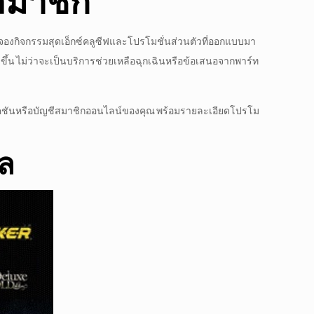
สมาชิก
องกิจกรรมสุดเอ็กซ์คลูซีฟและโปรโมชั่นส่วนตัวที่ออกแบบมา
ึ้น ไม่ว่าจะเป็นบริการช่วยเหลือฉุกเฉินหรือข้อเสนอจากพาร์ท
เคชันหรือบัญชีสมาชิกออนไลน์ของคุณ พร้อมรายละเอียดโปรโม
ผล