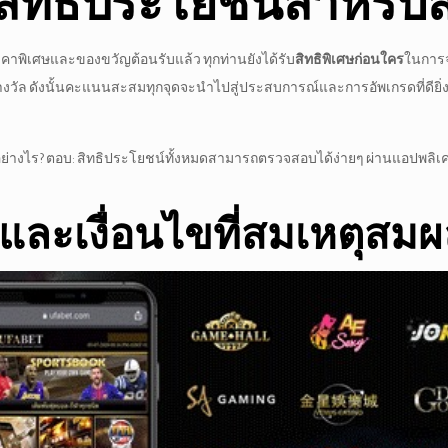
สิทธิประโยชน์สำหรับ
าพิเศษและของขวัญต้อนรับแล้ว ทุกท่านยังได้รับ
สิทธิพิเศษก่อนใคร
ในการจ
งวัล ดังนั้นคะแนนสะสมทุกจุดจะนำไปสู่ประสบการณ์และการอัพเกรดที่ดียิ่งข
่างไร? ตอบ: สิทธิประโยชน์ทั้งหมดสามารถตรวจสอบได้ง่ายๆ ผ่านแอปพลิ
่าและเงื่อนไขที่สมเหตุสม