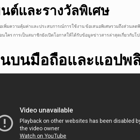
มนต์และรางวัลพิเศษ
ื่อเพิ่มความคุ้มค่าและประสบการณ์การใช้งาน ข้อเสนอพิเศษรวมถึงส่วน
นใคร การเป็นสมาชิกยังเปิดโอกาสให้ได้รับข้อมูลข่าวสารล่าสุดเกี่ยวกับโ
นบนมือถือและแอปพลิ