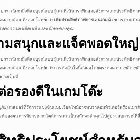
รณ์เกมมิ่งที่สมบูรณ์แบบ ผู้เล่นที่เน้นกราฟิกสุดอลังการและประสิทธิภาพส
คลาวด์เกมมิ่งตอบโจทย์กว่า
เพิ่มประสิทธิภาพการเล่นเกม
ด้วยการประเมิน
รงต่อความเพลิดเพลินและทักษะของคุณ
วามสนุกและแจ็คพอตใหญ่
รณ์เกมมิ่งที่สมบูรณ์แบบ ผู้เล่นที่เน้นกราฟิกสุดอลังการและประสิทธิภาพส
คลาวด์เกมมิ่งตอบโจทย์กว่า การตัดสินใจนี้ส่งผลโดยตรงต่อความเพลิ
างเต็มที่
ราต่อรองดีในเกมโต๊ะ
ัย เกมเมอร์ที่รักการแข่งขันแบบเรียลไทม์อาจพบว่าคอมพิวเตอร์พร้อมเมาส์ค
์ของตน การพิจารณาสไตล์การเล่นเป็นหลักจะนำคุณไปสู่ประสบการณ์ที่