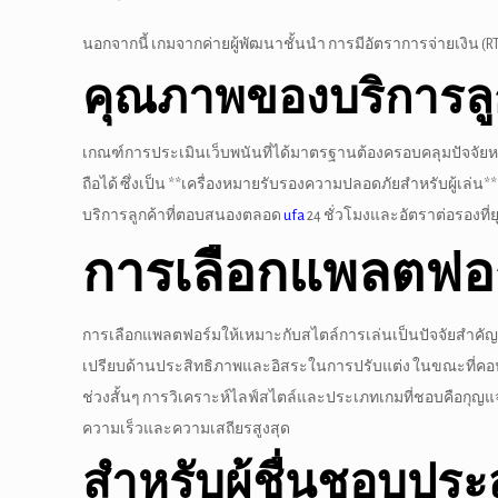
l
นอกจากนี้ เกมจากค่ายผู้พัฒนาชั้นนำ การมีอัตราการจ่ายเงิน (RTP
l
คุณภาพของบริการลู
l
l
เกณฑ์การประเมินเว็บพนันที่ได้มาตรฐานต้องครอบคลุมปัจจัยหล
ถือได้ ซึ่งเป็น **เครื่องหมายรับรองความปลอดภัยสำหรับผู้เล่
l
บริการลูกค้าที่ตอบสนองตลอด
ufa
24 ชั่วโมงและอัตราต่อรองที่ยุ
l
การเลือกแพลตฟอร
l
การเลือกแพลตฟอร์มให้เหมาะกับสไตล์การเล่นเป็นปัจจัยสำคัญ
l
เปรียบด้านประสิทธิภาพและอิสระในการปรับแต่ง ในขณะที่คอ
l
ช่วงสั้นๆ การวิเคราะห์ไลฟ์สไตล์และประเภทเกมที่ชอบคือกุญแจสู
ความเร็วและความเสถียรสูงสุด
l
สำหรับผู้ชื่นชอบปร
l