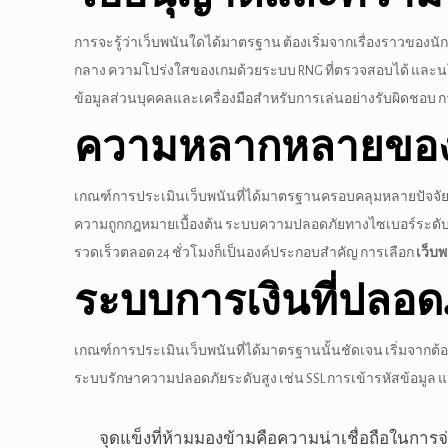
l
การจะรู้ว่าเว็บพนันใดได้มาตรฐาน ต้องเริ่มจากเรื่องราวของนั
l
กลาง ความโปร่งใสของเกมด้วยระบบ RNG ที่ตรวจสอบได้ และนโย
ข้อมูลส่วนบุคคลและเครื่องมือสำหรับการเล่นอย่างรับผิดชอบ 
l
ความหลากหลายของ
l
l
เกณฑ์การประเมินเว็บพนันที่ได้มาตรฐานครอบคลุมหลายปัจจัยหลั
ความถูกกฎหมายเบื้องต้น ระบบความปลอดภัยทางไซเบอร์ระดับสูง 
l
รวดเร็วตลอด 24 ชั่วโมงก็เป็นองค์ประกอบสำคัญ การเลือก
เว็บ
l
ระบบการเงินที่ปลอ
 al
เกณฑ์การประเมินเว็บพนันที่ได้มาตรฐานนั้นชัดเจน เริ่มจากต้อ
 al
ระบบรักษาความปลอดภัยระดับสูง เช่น SSL การเข้ารหัสข้อมูล
l
จุดแข็งที่ห้ามมองข้ามคือความน่าเชื่อถือในกา