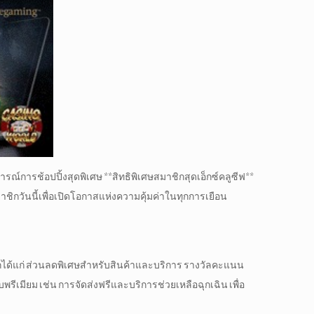
ณ์การช้อปปิ้งสุดพิเศษ **สิทธิพิเศษสมาชิกสุดเอ็กซ์คลูซีฟ**
ชิกวันนี้เพื่อเปิดโอกาสแห่งความคุ้มค่าในทุกการเยือน
ักได้แก่ ส่วนลดพิเศษสำหรับสินค้าและบริการ รางวัลคะแนน
ีเมียม เช่น การจัดส่งฟรีและบริการช่วยเหลือฉุกเฉิน เพื่อ