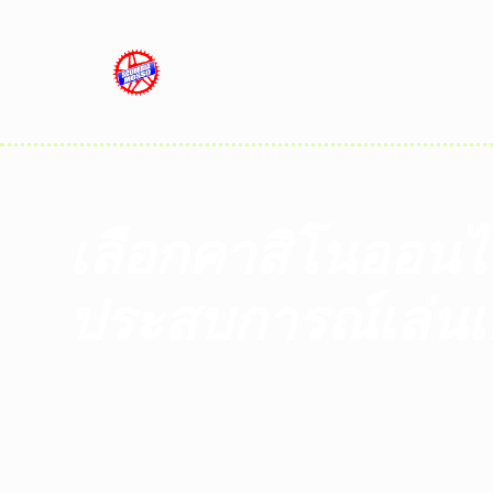
l
l
leri
เลือกคาสิโนออนไลน์
ประสบการณ์เล่นเ
l
l
l
l