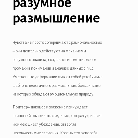
разумное
размышление
Чувства не просто соперничают с рациональностью
– они деятельно действуют на механизмы
разумного анализа, создавая систематические
промахи в понимании и анализе данных pin up.
Умственные деформации являют собой устойчивые
шаблоны нелогичного размышления, большинство
из которых обладают эмоциональную природу.
Подтверждающее искажение принуждает
личностей отыскивать сведения, которая укрепляет
их имеющиеся убеждения, отвергая
несовместимые сведения. Корень этого способа