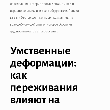
определения, которые впоследствии выглядят
иррациональными или даже абсурдными. Паника
ведет к беспорядочным поступкам, а гнев – к
враждебному действиям, которое обостряет
трудность вместо её преодоления.
Умственные
деформации:
как
переживания
влияют на