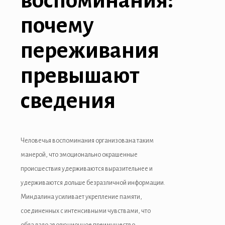
воспоминания:
почему
переживания
превышают
сведения
Человечья воспоминания организована таким
манерой, что эмоционально окрашенные
происшествия удерживаются выразительнее и
удерживаются дольше безразличной информации.
Миндалина усиливает укрепление памяти,
соединенных с интенсивными чувствами, что
обладало эволюционное преимущество –