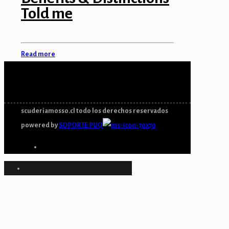
Told me
Read more
scuderiamosso.cl todo los derechos reservados
powered by
SOPORTE PUQ