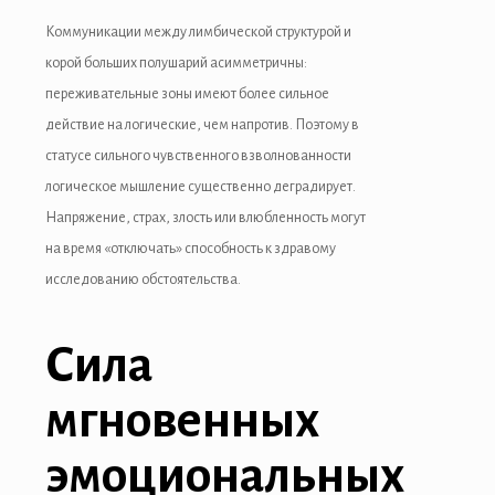
Коммуникации между лимбической структурой и
корой больших полушарий асимметричны:
переживательные зоны имеют более сильное
действие на логические, чем напротив. Поэтому в
статусе сильного чувственного взволнованности
логическое мышление существенно деградирует.
Напряжение, страх, злость или влюбленность могут
на время «отключать» способность к здравому
исследованию обстоятельства.
Сила
мгновенных
эмоциональных