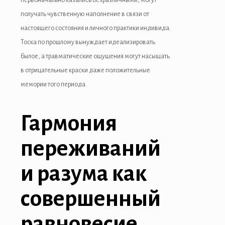
получать чувственную наполнение в связи от
настоящего состояния и личного практики индивида.
Тоска по прошлому вынуждает идеализировать
былое, а травматические ощущения могут насыщать
в отрицательные краски даже положительные
мемории того периода.
Гармония
переживаний
и разума как
совершенный
равновесие