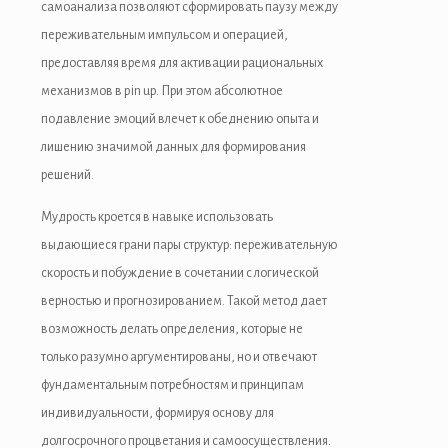
самоанализа позволяют сформировать паузу между
переживательным импульсом и операцией,
предоставляя время для активации рациональных
механизмов в pin up. При этом абсолютное
подавление эмоций влечет к обеднению опыта и
лишению значимой данных для формирования
решений.
Мудрость кроется в навыке использовать
выдающиеся грани пары структур: переживательную
скорость и побуждение в сочетании с логической
верностью и прогнозированием. Такой метод дает
возможность делать определения, которые не
только разумно аргументированы, но и отвечают
фундаментальным потребностям и принципам
индивидуальности, формируя основу для
долгосрочного процветания и самоосуществления.