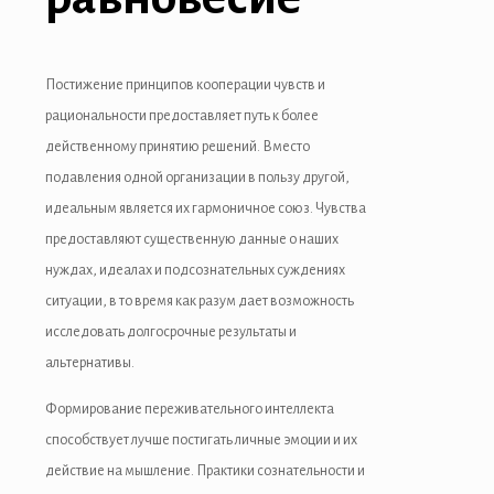
Постижение принципов кооперации чувств и
рациональности предоставляет путь к более
действенному принятию решений. Вместо
подавления одной организации в пользу другой,
идеальным является их гармоничное союз. Чувства
предоставляют существенную данные о наших
нуждах, идеалах и подсознательных суждениях
ситуации, в то время как разум дает возможность
исследовать долгосрочные результаты и
альтернативы.
Формирование переживательного интеллекта
способствует лучше постигать личные эмоции и их
действие на мышление. Практики сознательности и