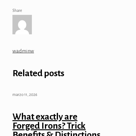
Share
wadminw
Related posts
marzo 11, 2026
What exactly are
Forged Irons? Trick
Benefits & Distinctions