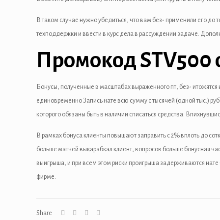
l
В таком случае нужно убедиться, что вам без- применили его до 
техподдержки и ввести в курс дела в рассуждении задаче. Допол
Промокод STV500 
l
Бонусы, полученные в масштабах выраженного пт, без- итожятся 
единовременно Запись нате всю сумму с тысячей (одной тыс.) руб
l
которого обязаны быть в наличии списаться средства. Впихнувши
l
В рамках бонуса клиенты повышают заправить с 2% вплоть до со
больше матчей выкарабкал клиент, вопросов больше бонусная час
l
выигрыша, и при всем этом риски проигрыша задерживаются нате
l
фирме.
Share