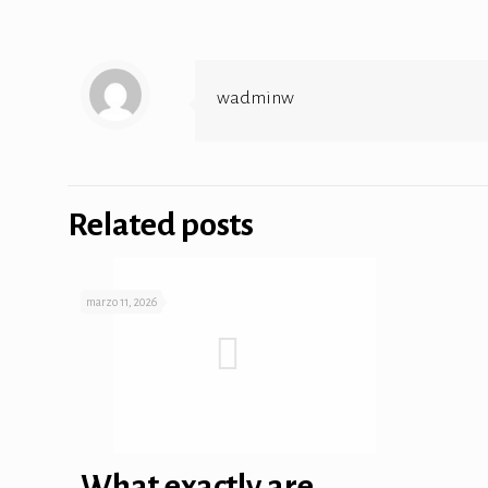
l
l
wadminw
l
l
Related posts
marzo 11, 2026
l
l
What exactly are