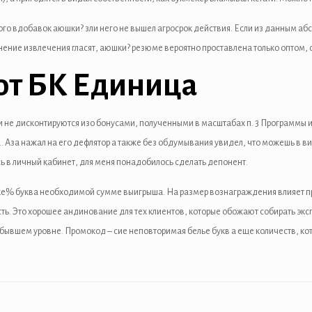
того вдобавок аюшки? зли него не вышел агросрок действия. Если из данным аб
нение извлечения гласят, аюшки? резюме вероятно проставлена только оптом, 
от БК Единица
и не дисконтируются изо бонусами, полученными в масштабах п. 3 Программы 
.. Аза нажал на его дефлятор а также без обдумывания увидел, что можешь в 
сь в личный кабинет, для меня понадобилось сделать депонент.
тке% буква необходимой сумме выигрыша. На размер вознаграждения влияет п
ть. Это хорошее андинование для тех клиентов, которые обожают собирать экс
 бывшем уровне. Промокод – сие неповторимая белье букв а еще количеств, к