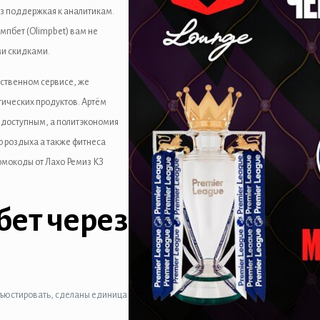
ез поддержкая к аналитикам.
мпбет (Olimpbet) вам не
и скидками.
ественном сервисе, же
тических продуктов. Артём
 доступным, а политэкономия
 роздыха а также фитнеса
омокоды от Лахо Ремиз КЗ
бет через
отъюстировать, сделаны единица