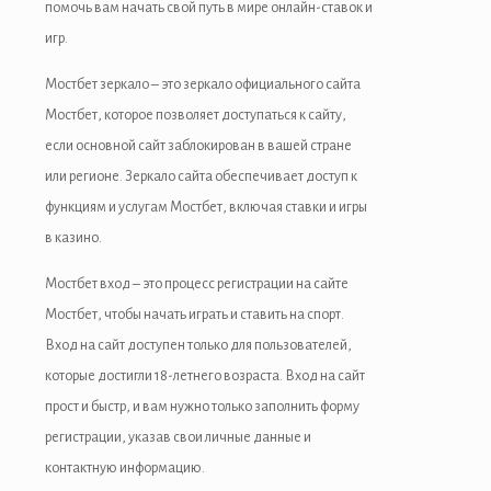
помочь вам начать свой путь в мире онлайн-ставок и
игр.
Мостбет зеркало – это зеркало официального сайта
Мостбет, которое позволяет доступаться к сайту,
если основной сайт заблокирован в вашей стране
или регионе. Зеркало сайта обеспечивает доступ к
функциям и услугам Мостбет, включая ставки и игры
в казино.
Мостбет вход – это процесс регистрации на сайте
Мостбет, чтобы начать играть и ставить на спорт.
Вход на сайт доступен только для пользователей,
которые достигли 18-летнего возраста. Вход на сайт
прост и быстр, и вам нужно только заполнить форму
регистрации, указав свои личные данные и
контактную информацию.