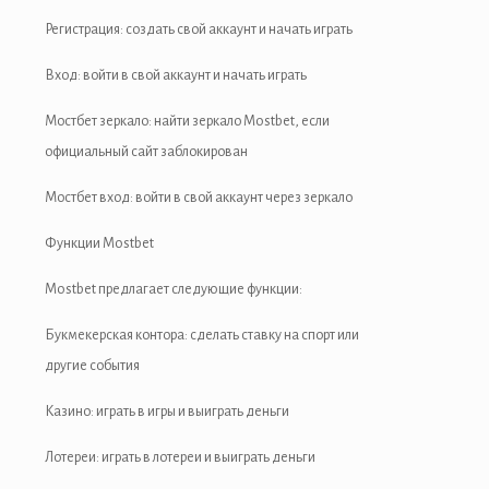
Регистрация: создать свой аккаунт и начать играть
Вход: войти в свой аккаунт и начать играть
Мостбет зеркало: найти зеркало Mostbet, если
официальный сайт заблокирован
Мостбет вход: войти в свой аккаунт через зеркало
Функции Mostbet
Mostbet предлагает следующие функции:
Букмекерская контора: сделать ставку на спорт или
другие события
Казино: играть в игры и выиграть деньги
Лотереи: играть в лотереи и выиграть деньги