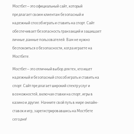
Мостбет – это официальный сайт, который
предлагает своим клиентам безопасный и
надежный способ играть и ставить на спорт. Сайт
обеспечивает безопасность транзакций и защищает
личные данные пользователей. Вам не нужно
беспокоиться о безопасности, когда играете на
Мостбете.
Мостбет – это отличный выбор для тех, кто ищет
надежный и безопасный способ играть и ставить на
спорт. Сайт предлагает широкий спектр услуг и
возможностей, включая ставки на спорт, игры в
казино и другие. Начните свой путь в мире онлайн-
ставок и игр, зарегистрировавшись на Мостбете
сегодня!