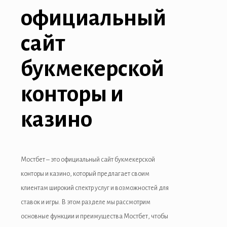
официальный
сайт
букмекерской
конторы и
казино
Мостбет – это официальный сайт букмекерской
конторы и казино, который предлагает своим
клиентам широкий спектр услуг и возможностей для
ставок и игры. В этом разделе мы рассмотрим
основные функции и преимущества Мостбет, чтобы