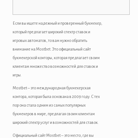
Если вы ищете надежный и проверенный букмекер,
который предлагает широкий спектр ставок и
игровых автоматов, то вам нужно обратить
внимание на Mostbet. Это официальный сайт
букмекерской конторы, которая предлагает своим
клиентам множество возможностей для ставок и
игры.
Mostbet – это международная букмекерская
контора, которая была основана в 2009 году. С тех
пор она стала одним из самых популярных
букмекеров в мире, предлагая своим клиентам
широкий спектр услуг и возможностей для ставок.
Официальный сайт Mostbet – это место, где вы