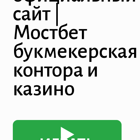
сайт |
Мостбет
букмекерская
контора и
казино
▶️