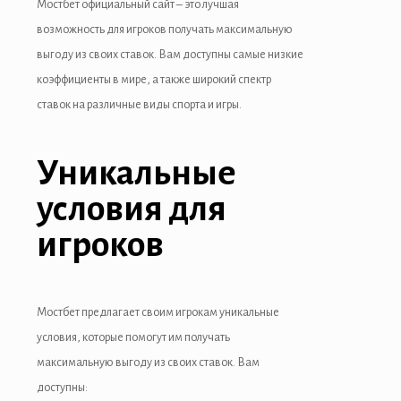
Мостбет официальный сайт – это лучшая
возможность для игроков получать максимальную
выгоду из своих ставок. Вам доступны самые низкие
коэффициенты в мире, а также широкий спектр
ставок на различные виды спорта и игры.
Уникальные
условия для
игроков
Мостбет предлагает своим игрокам уникальные
условия, которые помогут им получать
максимальную выгоду из своих ставок. Вам
доступны: