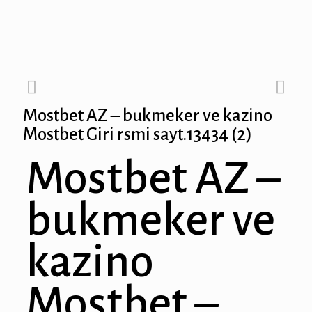
el
el
el
Mostbet AZ – bukmeker ve kazino
el
Mostbet Giri rsmi sayt.13434 (2)
el
Mostbet AZ –
el
bukmeker ve
el
el
kazino
el
Mostbet –
el