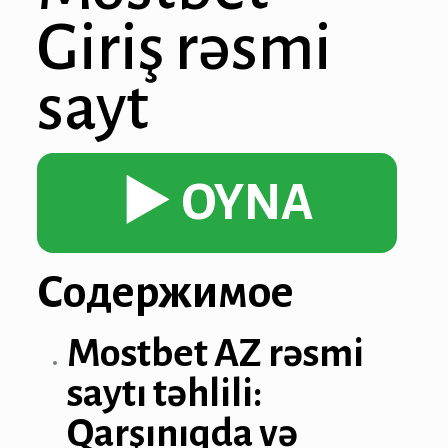
Giriş rəsmi
el
el
sayt
el
el
▶️ OYNA
el
el
Содержимое
el
 al
Mostbet AZ rəsmi
 al
saytı təhlili:
el
Qarşınıqda və