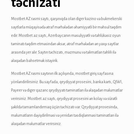
təchizatı
el
Mostbet AZ rəsmi saytı, qarşınıqda olan diger kazino və bukmekerski
el
saytlarla müqayisədə ətraf mərhələdən əhəmiyyətli bir məhsul təqdim
edir. Mostbet.az saytı, Azerbaycanın məsuliyyətli və təhlükəsiz oyun
el
təminatı təqdim etməsindən əksər, ətraf mərhələdən ən yaxşı saytlar
el
arasında yer alır. Saytın təchizatı, məzmunu və təlimatları təhlili ilə
əlaqədən bahsetmək istəyirik.
Mostbet AZ rəsmi saytının ilk açılışında, mostbet giriş sayfasına
yönləndirilirsiniz. Bu sayfada, qeydiyyat prosesini, banka kartı, QIWI,
Payeer və diger qazanc qeydiyyatı təminatları ilə əlaqədən məlumatlar
verirsiniz. Mostbet.az saytı, qeydiyyat prosesini ən kolay və sürətli
el
şəkildə tamamlandırmaq üçün təchizatı var. Qeydiyyat prosesində,
el
məlumatların dəyişdirilməsi və yenidən təsdiqlənməsi təminatları ilə
əlaqədən məlumatlar verirsiniz.