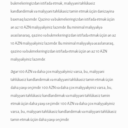
el
bukmekeringizdən istifadə etmək, maliyyəni təhlükəsiz
kəndləndirmək və maliyyəni təhlükəsiz təmin etmək üçün dənizəyinə
el
baxmaq lazımdır. Qazino və bukmekeringizdən istifadə etmək üçün
el
ən az 10 AZN maliyyəliyiniz lazımdır. Bu minimal maliyyəliyə
əsaslanaraq, qazino və bukmekeringizdən istifadə etmək üçün ən az
10 AZN maliyyəliyiniz lazımdır. Bu minimal maliyyəliyə əsaslanaraq,
qazino və bukmekeringizdən istifadə etmək üçün ən az 10 AZN
maliyyəliyiniz lazımdır.
Əgər 100 AZN və daha çox maliyyəliyiniz varsa, bu, maliyyəni
usu
təhlükəsiz kəndləndirmək və maliyyəni təhlükəsiz təmin etmək üçün
usu
daha yaxşı seçimdir. 100 AZN və daha çox maliyyəliyiniz varsa, bu,
maliyyəni təhlükəsiz kəndləndirmək və maliyyəni təhlükəsiz təmin
usu
etmək üçün daha yaxşı seçimdir. 100 AZN və daha çox maliyyəliyiniz
varsa, bu, maliyyəni təhlükəsiz kəndləndirmək və maliyyəni təhlükəsiz
usu
təmin etmək üçün daha yaxşı seçimdir.
e mp3 downloader