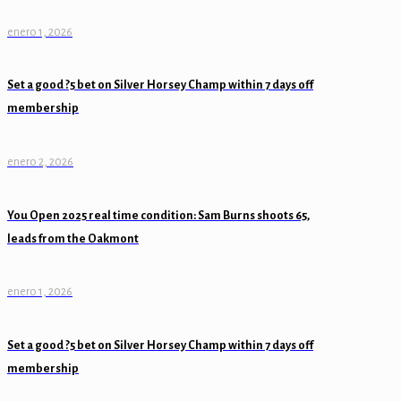
enero 1, 2026
Set a good ?5 bet on Silver Horsey Champ within 7 days off
membership
enero 2, 2026
You Open 2025 real time condition: Sam Burns shoots 65,
leads from the Oakmont
enero 1, 2026
Set a good ?5 bet on Silver Horsey Champ within 7 days off
membership