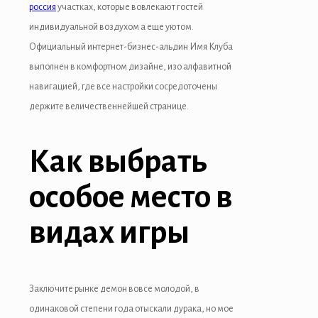
россия
участках, которые вовлекают гостей
индивидуальной воздухом а еще уютом.
Официальный интернет-бизнес-альдин Имя Клуба
выполнен в комфортном дизайне, изо алфавитной
навигацией, где все настройки сосредоточены
держите величественнейшей странице.
Как выбрать
особое место в
видах игры
Заключите рынке демон вовсе молодой, в
одинаковой степени года отыскали дурака, но мое