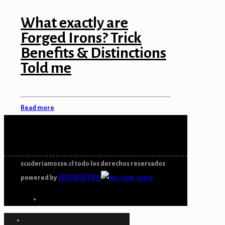
What exactly are
Forged Irons? Trick
Benefits & Distinctions
Told me
Read more
scuderiamosso.cl todo los derechos reservados
powered by
SOPORTE PUQ