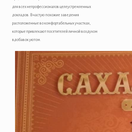
для всех непрофессионалов целеустремленных
докладов. Вчастую похожие заведения
расположенные во комфортабельных участках,
которые привлекают посетителей личной воздухом
вдобавок уютом.