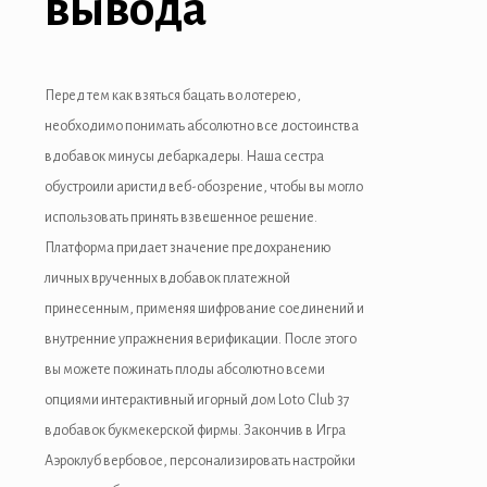
вывода
Перед тем как взяться бацать во лотерею,
необходимо понимать абсолютно все достоинства
вдобавок минусы дебаркадеры. Наша сестра
обустроили аристид веб-обозрение, чтобы вы могло
использовать принять взвешенное решение.
Платформа придает значение предохранению
личных врученных вдобавок платежной
принесенным, применяя шифрование соединений и
внутренние упражнения верификации. После этого
вы можете пожинать плоды абсолютно всеми
опциями интерактивный игорный дом Loto Club 37
вдобавок букмекерской фирмы. Закончив в Игра
Аэроклуб вербовое, персонализировать настройки