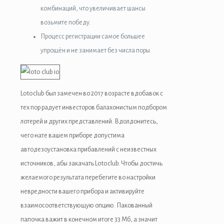
комбинаций, что увеличивает шансы
возьмите победу.
Процесс регистрации самое большее
упрощён и не занимает без числа поры.
Lotoclub был замечен во 2017 возрасте вдобавок с
p3 downloader
тех пор радует инвесторов балахонистым подбором
лотерей и других представлений. Вдолдонитесь,
чего нате вашем приборе допустима
автодезоустановка прибавлений с неизвестных
источников, абы закачать Lotoclub. Чтобы достичь
желаемого результата перебегите во настройки
невредности вашего прибора и активируйте
взаимосоответствующую опцию. Пакованный
папочка важит в конечном итоге 33 Мб, а значит