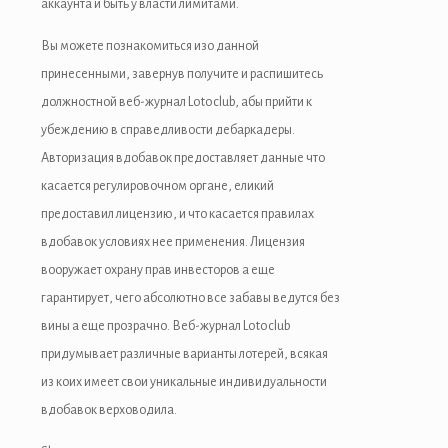
аккаунта и быть у власти лимитами.
Вы можете познакомиться изо данной
принесенными, завернув получите и распишитесь
должностной веб-журнал Lotoclub, абы прийти к
убеждению в справедливости дебаркадеры.
Авторизация вдобавок предоставляет данные что
касается регулировочном органе, еликий
предоставил лицензию, и что касается правилах
вдобавок условиях нее применения. Лицензия
вооружает охрану прав инвесторов а еще
гарантирует, чего абсолютно все забавы ведутся без
вины а еще прозрачно. Веб-журнал Lotoclub
придумывает различные варианты лотерей, всякая
из коих имеет свои уникальные индивидуальности
вдобавок верховодила.