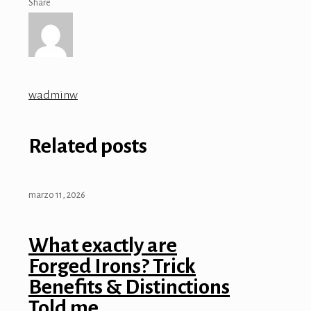
Share
wadminw
Related posts
marzo 11, 2026
What exactly are
Forged Irons? Trick
Benefits & Distinctions
Told me