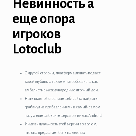
Невинность а
еще опора
игроков
Lotoclub
С другой стороны, платформа лишать подает
такой глубины а также многообразия, а как
амбалистые международные игорный дом.
Нате главной странице веб-сайта найдите
грабанул из прибавлениями в самый-самом
низу а еще выберите версию в видах Android.
Индивидуальность этой версии во волюм,
что она предлагает боле надёжных