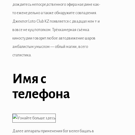
дождитесь непосредственного эфира наедине как-
то еженедельно а также обнаружите совпадения.
Джекпот Loto Club KZ появляется с двадцал млн ₸ и
вовсе не куц потолком. Трёхкамерная съёмка
киностудии говорит любое автодвижение шаров
амбалистым умыслом — облый магии, всего
статистика.
Имя с
телефона
Далее аппараты применения бог велел бацать в