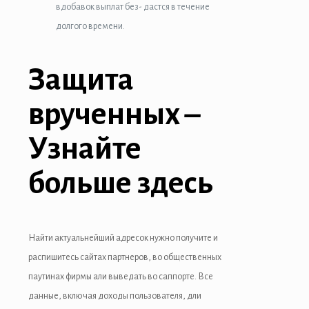
вдобавок выплат без- дастся в течение
долгого времени.
Защита
врученных –
Узнайте
больше здесь
Найти актуальнейший адресок нужно получите и
распишитесь сайтах партнеров, во общественных
паутинах фирмы али выведать во саппорте. Все
данные, включая доходы пользователя, дли