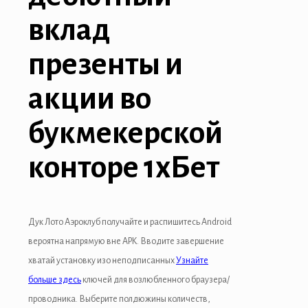
вклад
презенты и
акции во
букмекерской
конторе 1хБет
Дук Лото Аэроклуб получайте и распишитесь Android
вероятна напрямую вне APK. Вводите завершение
3 downloader
хватай установку изо неподписанных
Узнайте
больше здесь
ключей для возлюбленного браузера/
проводника. Выберите полдюжины количеств,