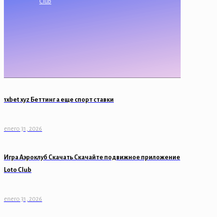
Club
1xbet xyz Беттинг а еще спорт ставки
enero 31, 2026
Игра Аэроклуб Скачать Скачайте подвижное приложение
Loto Club
enero 31, 2026