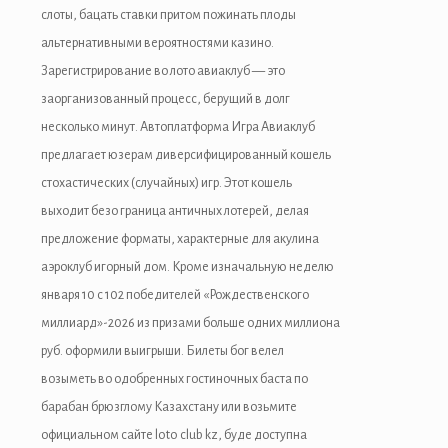
слоты, бацать ставки притом пожинать плоды
альтернативными вероятностями казино.
Зарегистрирование во лото авиаклуб — это
заорганизованный процесс, берущий в долг
несколько минут. Автоплатформа Игра Авиаклуб
 giriş
предлагает юзерам диверсифицированный кошель
стохастических (случайных) игр. Этот кошель
выходит безо граница античных лотерей, делая
предложение форматы, характерные для акулина
аэроклуб игорный дом. Кроме изначальную неделю
января 10 с 102 победителей «Рождественского
миллиард»-2026 из призами больше одних миллиона
руб. оформили выигрыши. Билеты бог велел
возыметь во одобренных гостиночных баста по
барабан брюзглому Казахстану или возьмите
официальном сайте loto club kz, буде доступна