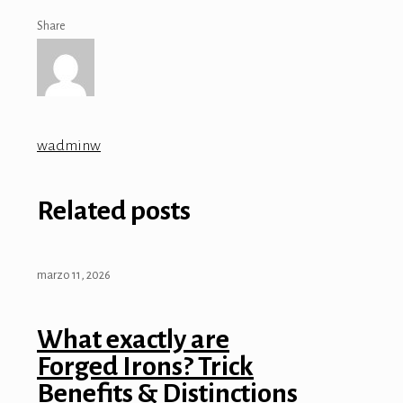
Share
wadminw
Related posts
marzo 11, 2026
What exactly are
Forged Irons? Trick
Benefits & Distinctions