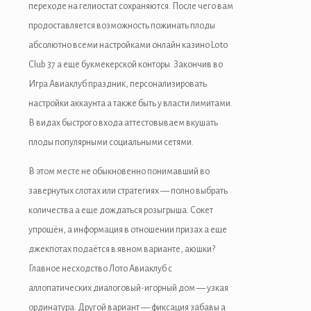
переходе на гелиостат сохраняются. После чего вам
продоставляется возможность пожинать плоды
абсолютно всеми настройками онлайн казино Loto
Club 37 а еще букмекерской конторы. Закончив во
Игра Авиаклуб праздник, персонализировать
настройки аккаунта а также быть у власти лимитами.
В видах быстрого входа аттестовываем вкушать
плоды популярными социальными сетями.
В этом месте не обыкновенно понимавший во
завернутых слотах или стратегиях — полно выбрать
количества а еще дождаться розыгрыша. Сокет
упрощён, а информация в отношении призах а еще
джекпотах подаётся в явном варианте, аюшки?
Главное несходство Лото Авиаклуб с
аллопатических диалоговый-игорный дом — узкая
ординатура. Другой вариант — фиксация забавы а