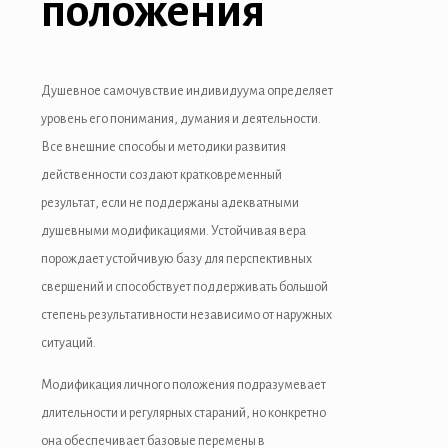
положения
Душевное самочувствие индивидуума определяет
уровень его понимания, думания и деятельности.
Все внешние способы и методики развития
действенности создают кратковременный
результат, если не поддержаны адекватными
душевными модификациями. Устойчивая вера
порождает устойчивую базу для перспективных
свершений и способствует поддерживать большой
степень результативности независимо от наружных
ситуаций.
Модификация личного положения подразумевает
длительности и регулярных стараний, но конкретно
она обеспечивает базовые перемены в