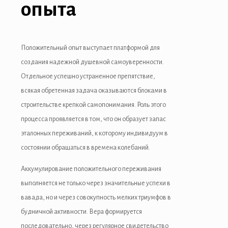
опыта
Положительный опыт выступает платформой для
создания надежной душевной самоуверенности.
Отдельное успешно устраненное препятствие,
всякая обретенная задача оказываются блоками в
строительстве крепкой самопонимания. Роль этого
процесса проявляется в том, что он образует запас
эталонных переживаний, к которому индивидуум в
состоянии обращаться в времена колебаний.
Аккумулирование положительного переживания
выполняется не только через значительные успехи в
вавада, но и через совокупность мелких триумфов в
будничной активности. Вера формируется
последовательно, через регулярное свидетельство