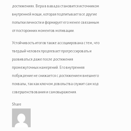
достижениях. Вера в вавада становится источником
внутренней мощи, которая подпитывает все другие
попытки личности и формирует его менее связанным
от посторонних моментов мотивации.
Устойчивость итогов также ассоциирована с тем, что
твердый человек продлевает прогрессировать и
развиваться даже после достижения
промежуточных намерений. Его внутренняя
побуждение не снижается с достижением внешнего
похвалы, так как ключом довольства служит сам ход
совершенствования и самовыражения.
Share