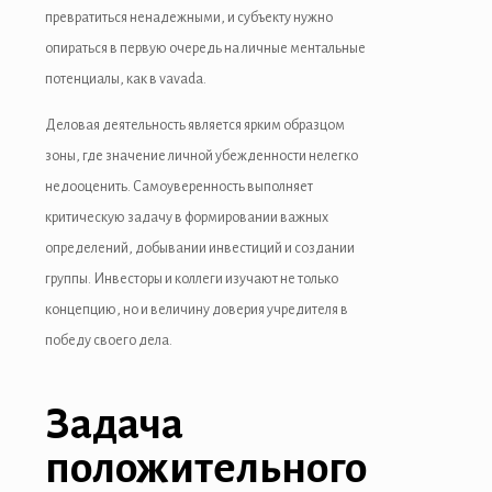
превратиться ненадежными, и субъекту нужно
опираться в первую очередь на личные ментальные
потенциалы, как в vavada.
Деловая деятельность является ярким образцом
зоны, где значение личной убежденности нелегко
недооценить. Самоуверенность выполняет
критическую задачу в формировании важных
определений, добывании инвестиций и создании
группы. Инвесторы и коллеги изучают не только
концепцию, но и величину доверия учредителя в
победу своего дела.
Задача
положительного