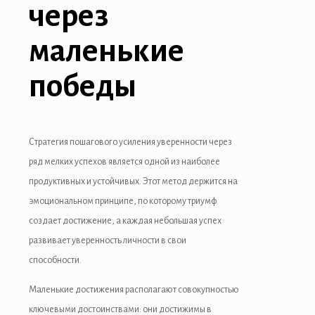
через
маленькие
победы
Стратегия пошагового усиления уверенности через
ряд мелких успехов является одной из наиболее
продуктивных и устойчивых. Этот метод держится на
эмоциональном принципе, по которому триумф
создает достижение, а каждая небольшая успех
развивает уверенность личности в свои
способности.
Маленькие достижения располагают совокупностью
ключевыми достоинствами: они достижимы в