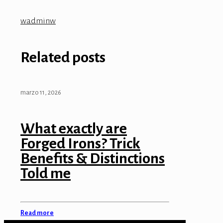
wadminw
Related posts
marzo 11, 2026
What exactly are
Forged Irons? Trick
Benefits & Distinctions
Told me
Read more