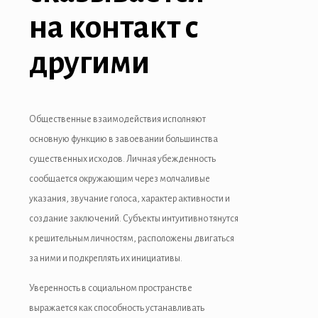
на контакт с
другими
Общественные взаимодействия исполняют
основную функцию в завоевании большинства
существенных исходов. Личная убежденность
сообщается окружающим через молчаливые
указания, звучание голоса, характер активности и
создание заключений. Субъекты интуитивно тянутся
к решительным личностям, расположены двигаться
за ними и подкреплять их инициативы.
Уверенность в социальном пространстве
выражается как способность устанавливать