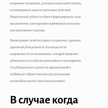
искренние отношения, успешно взаимодействовать
и мотивировать иных на групповые действия.
Решительный субъект не боится формулировать свои
предложения, конструктивно критиковать и вносить
альтернативные подходы.
Руководящие свойства прямо соединены с уровнем
душевной убежденности. Команды легче
направляются за начальником, который проявляет
убежденность в победу коллективного предприятия.
Эта убежденность делается заразительной и
мобилизует общие попытки для достижения
масштабных целей, как в вавада казино.
В случае когда