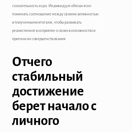
сознательность хода. Индивидуум обязан ясно
понимать соотношение между своими активностью
и полученными итогами, чтобы развивать
реалистичное восприятие о своих возможностях и
приемах их совершенствования.
Отчего
стабильный
достижение
берет начало с
личного