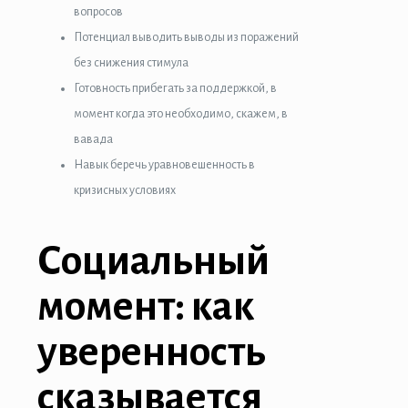
вопросов
Потенциал выводить выводы из поражений
без снижения стимула
Готовность прибегать за поддержкой, в
момент когда это необходимо, скажем, в
вавада
Навык беречь уравновешенность в
кризисных условиях
Социальный
момент: как
уверенность
сказывается