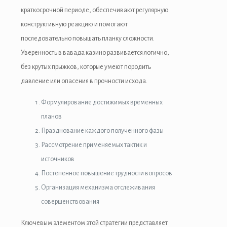
краткосрочной периоде, обеспечивают регулярную
конструктивную реакцию и помогают
последовательно повышать планку сложности.
Уверенность в вавада казино развивается логично,
без крутых прыжков, которые умеют породить
давление или опасения в прочности исхода.
Формулирование достижимых временных
планов
Празднование каждого полученного фазы
Рассмотрение применяемых тактик и
источников
Постепенное повышение трудности вопросов
Организация механизма отслеживания
совершенствования
Ключевым элементом этой стратегии представляет