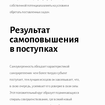
собственной потенциала влиять на условия и
обретать поставленных задач.
Результат
самоповышения
в поступках
Самоуверенность обладает характеристикой
самоукрепления: чем более твердо субъект
поступает, тем лучших исходов он завоевывает, что,
в свою очередь, усиливает его доверие в свои силы.
Этот положительный круг образует поднимающуюся
спираль совершенствования, где всякий новый