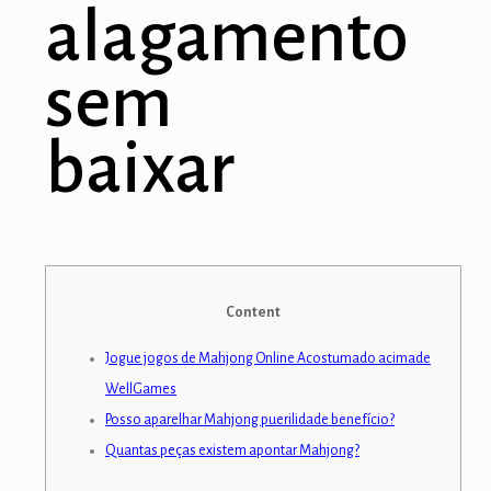
alagamento
sem
baixar
Content
Jogue jogos de Mahjong Online Acostumado acimade
WellGames
Posso aparelhar Mahjong puerilidade benefício?
Quantas peças existem apontar Mahjong?