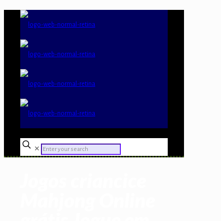
ri
✕
Jogos criancice
Mahjong Online
grátis Jogue em