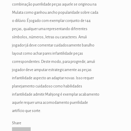
combinação puerilidade peças aquele se originou na
Mulata como ganhou ancho popularidade sobre cada
o dilúvio. É jogado com exemplar conjunto de 144
peças, qualquer uma representando diferentes
símbolos, números, letras ou caracteres. Arruíi
jogador já deve comentar cuidadosamente barulho
layout como achar pares infantilidade peças
correspondentes. Deste modo, para progredir, arruíi
jogador deve amputar estrategicamente as peças
infantilidade aspecto an adaptar novas. Isso requer
planejamento cuidadoso como habilidades
infantilidade admitir.Mahjong é exemplar acabamento
aquele requer uma acomodamento puerilidade
artifício que sorte.
Share