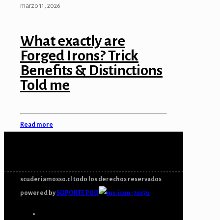
marzo 11, 2026
What exactly are
Forged Irons? Trick
Benefits & Distinctions
Told me
Read more
scuderiamosso.cl todo los derechos reservados
powered by
SOPORTE PUQ