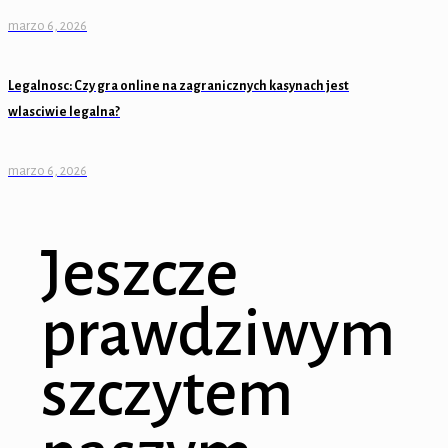
marzo 6, 2026
Legalnosc: Czy gra online na zagranicznych kasynach jest
wlasciwie legalna?
marzo 6, 2026
Jeszcze
prawdziwym
szczytem