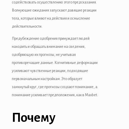
содействовать осуществлению этого предсказания.
Волнующие ожидания запускают давящие реакции
тела, которые влияют на действия и осмысление
действительности.
Предубеждение одобрения принуждает людей
находить и обращать внимание на сведения,
одобряющую их прогнозы, не учитывая
противоречащие данные. Когнитивные деформации
усиливают чувственные реакции, подходящие
первоначальным настройкам. Это образует
замкнутый круг, где прогнозы создают понимание, а
понимание усиливает предположения, как в Maxbet.
Почему