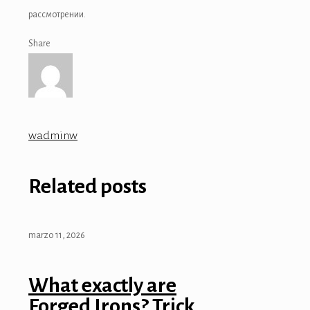
рассмотрении.
Share
wadminw
Related posts
marzo 11, 2026
What exactly are
Forged Irons? Trick