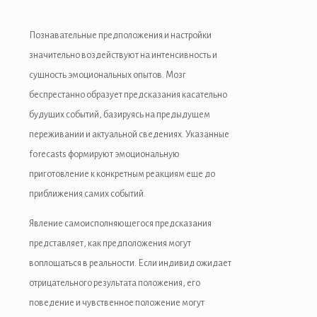
Познавательные предположения и настройки
значительно воздействуют на интенсивность и
сущность эмоциональных опытов. Мозг
беспрестанно образует предсказания касательно
будущих событий, базируясь на предыдущем
переживании и актуальной сведениях. Указанные
forecasts формируют эмоциональную
приготовление к конкретным реакциям еще до
приближения самих событий.
Явление самоисполняющегося предсказания
представляет, как предположения могут
воплощаться в реальности. Если индивид ожидает
отрицательного результата положения, его
поведение и чувственное положение могут