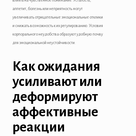
влиять на чувственное понимание. Усталость,
аппетит, болезнь или неприятность могут
увеличивать отрицательные эмоциональные отклики
и снижать возможность к их регулированию. Условия
корпорального неудобства образуют удобную почву
для эмоциональной неустойчивости.
Как ожидания
усиливают или
деформируют
аффективные
реакции