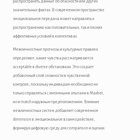
распространять данные об опасности или других
значительных фактах. В современном пространстве
эмоциональное передача может направлять к
распространению как положительных, так и плохих
аффективных условий в коллективах.
Межличностные прогнозы и культурные правила
определяют, какие чувства рассматриваются
acceptable в diverse обстановках. Это создает
добавочный слой сложности в чувственной
контроле, поскольку индивидам необходимо не
только справляться с интимными опытами в Maxbet,
но и match наружным предположениям. Влияние
межличностных систем добавляет современное
dimension в эмоциональное взаимодействие,
формируя цифровую среду для comparison и оценки.