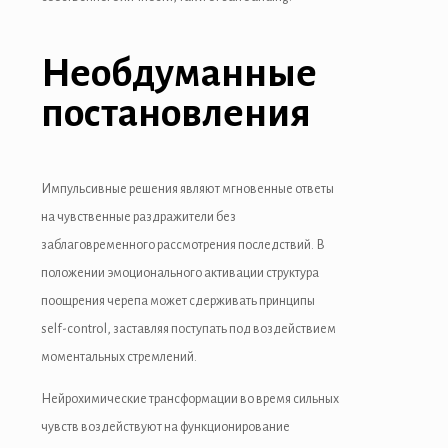
Необдуманные
постановления
Импульсивные решения являют мгновенные ответы
на чувственные раздражители без
заблаговременного рассмотрения последствий. В
положении эмоционального активации структура
поощрения черепа может сдерживать принципы
self-control, заставляя поступать под воздействием
моментальных стремлений.
Нейрохимические трансформации во время сильных
чувств воздействуют на функционирование