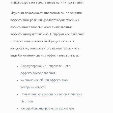
а лишь закрывает естественные пути их проявления.
Изучения показывают, что сознательное сокрытие
аффективных реакций нуждается существенных
когнитивных запасов и может направлять к
аффективному истощению. Непрерывное давление
от сокрытия переживаний образует интимное
напряжение, которое в итоге находит решение в
виде более интенсивных аффективных вспышек.
Аккумулирование непроявленного
аффективного давления
Уменьшение общей аффективной
восприимчивости
Повышение опасности психосоматических
disorders
Расстройство природных механизмов