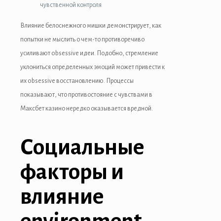
чувственной контроля
Влияние белоснежного мишки демонстрирует, как
попытки не мыслить о чем-то противоречиво
усиливают obsessive идеи. Подобно, стремление
уклониться определенных эмоций может привести к
их obsessive восстановлению. Процессы
показывают, что противостояние с чувствами в
Максбет казино нередко оказывается вредной.
Социальные
факторы и
влияние