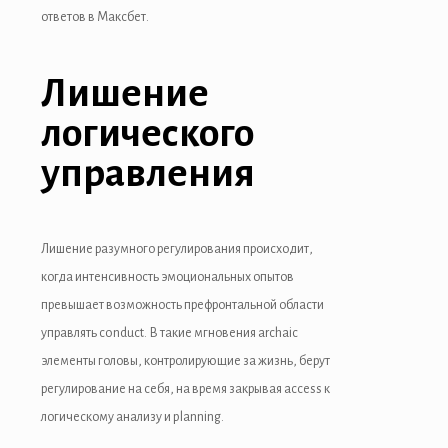
ответов в Максбет.
Лишение
логического
управления
Лишение разумного регулирования происходит,
когда интенсивность эмоциональных опытов
превышает возможность префронтальной области
управлять conduct. В такие мгновения archaic
элементы головы, контролирующие за жизнь, берут
регулирование на себя, на время закрывая access к
логическому анализу и planning.