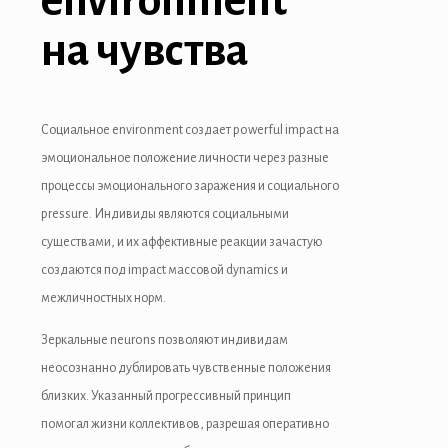
environment
на чувства
Социальное environment создает powerful impact на
эмоциональное положение личности через разные
процессы эмоционального заражения и социального
pressure. Индивиды являются социальными
существами, и их аффективные реакции зачастую
создаются под impact массовой dynamics и
межличностных норм.
Зеркальные neurons позволяют индивидам
неосознанно дублировать чувственные положения
близких. Указанный прогрессивный принцип
помогал жизни коллективов, разрешая оперативно