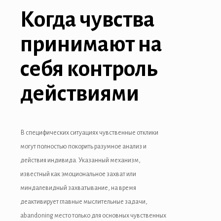
Когда чувства
принимают на
себя контроль
действиями
В специфических ситуациях чувственные отклики
могут полностью покорить разумное анализ и
действия индивида. Указанный механизм,
известный как эмоциональное захват или
миндалевидный захватывание, на время
деактивирует главные мыслительные задачи,
abandoning место только для основных чувственных