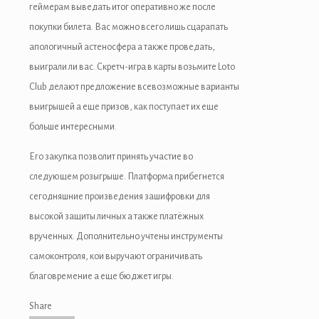
геймерам выведать итог оперативно же после
покупки билета. Вас можно всего лишь сцарапать
апологичный астеносфера а также проведать,
выиграли ли вас. Скретч-игра в карты возьмите Loto
Club делают предложение всевозможные варианты
выигрышей а еще призов, как поступает их еще
больше интересными.
Его закупка позволит принять участие во
следующем розыгрыше. Платформа прибегнется
сегодняшние произведения зашифровки для
высокой защиты личных а также платёжных
врученных. Дополнительно учтены инструменты
самоконтроля, кои выручают ограничивать
благовремение а еще бюджет игры.
Share