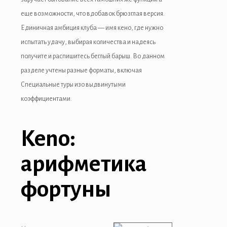
еще возможности, что вдобавок брюзглая версия.
Единичная амбиция клуба — имя кено, где нужно
испытать удачу, выбирая количества и надеясь
получите и распишитесь беглый барыш. Во данном
 giriş
разделе учтены разные форматы, включая
Специальные туры изо выдвинутыми
коэффициентами.
Keno:
арифметика
фортуны