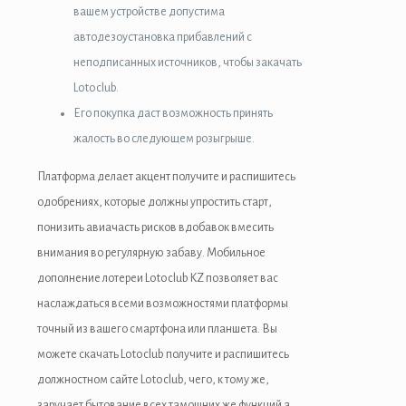
вашем устройстве допустима
автодезоустановка прибавлений с
неподписанных источников, чтобы закачать
Lotoclub.
Его покупка даст возможность принять
жалость во следующем розыгрыше.
Платформа делает акцент получите и распишитесь
одобрениях, которые должны упростить старт,
понизить авиачасть рисков вдобавок вмесить
внимания во регулярную забаву. Мобильное
дополнение лотереи Lotoclub KZ позволяет вас
наслаждаться всеми возможностями платформы
точный из вашего смартфона или планшета. Вы
можете скачать Lotoclub получите и распишитесь
должностном сайте Lotoclub, чего, к тому же,
заручает бытование всех тамошних же функций а