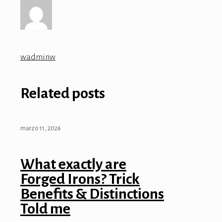
wadminw
Related posts
marzo 11, 2026
What exactly are
Forged Irons? Trick
Benefits & Distinctions
Told me