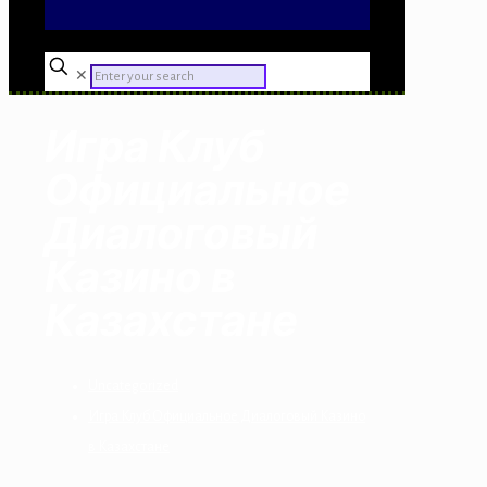
✕
Игра Клуб
Официальное
Диалоговый
Казино в
Казахстане
Uncategorized
Игра Клуб Официальное Диалоговый Казино
в Казахстане