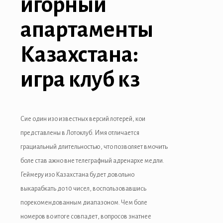
игорный
апартаменты
Казахстана:
игра клуб кз
Сие один изо известных версий лотерей, кои
представлены в Лотоклуб. Имя отличается
грациальный длительностью, что позволяет вмочить
боле став ажно вне телеграфный адренархе медли.
Геймеру изо Казахстана будет довольно
выкарабкать до 10 чисел, воспользовавшись
порекомендованным диапазоном. Чем боле
номеров во итоге совпадет, вопросов знатнее