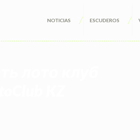
NOTICIAS
ESCUDEROS
ть лото клуб
oClub KZ