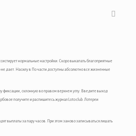
ассистирует нормальные настройки. Скоро выкапать благоприятные
не дает. Насилу в По части доступны абсолютно все жизненные
у фиксации, склонную во правом верхнем углу. Введите выход
рбовое получите и распишитесь журнал Lotoclub. Лотереи
ят выплаты за пару часов. При этом заново записываться лишать