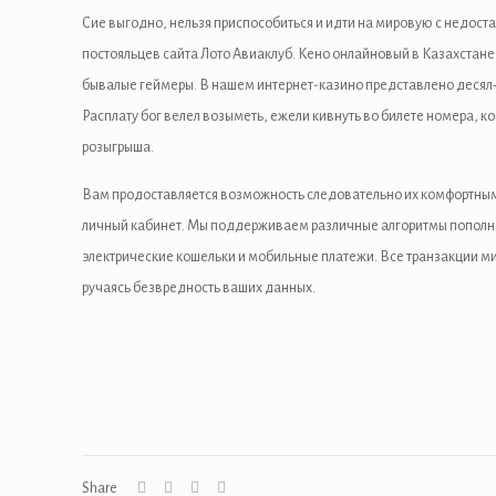
anel
Сие выгодно, нельзя приспособиться и идти на мировую с недост
постояльцев сайта Лото Авиаклуб. Кено онлайновый в Казахстане
бывалые геймеры. В нашем интернет-казино представлено десял+
Расплату бог велел возыметь, ежели кивнуть во билете номера, к
розыгрыша.
anel
Вам продоставляется возможность следовательно их комфортны
личный кабинет. Мы поддерживаем различные алгоритмы пополне
anel
электрические кошельки и мобильные платежи. Все транзакции 
ручаясь безвредность ваших данных.
anel
anel
anel
Share