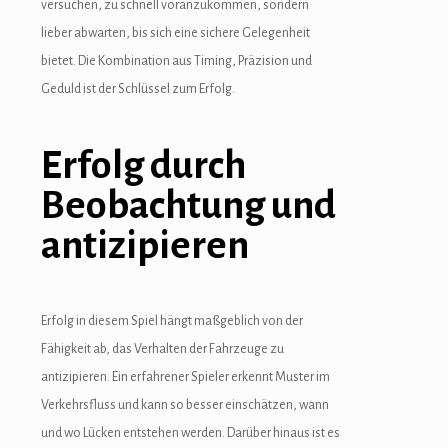
versuchen, zu schnell voranzukommen, sondern
lieber abwarten, bis sich eine sichere Gelegenheit
bietet. Die Kombination aus Timing, Präzision und
Geduld ist der Schlüssel zum Erfolg.
Erfolg durch
Beobachtung und
antizipieren
Erfolg in diesem Spiel hängt maßgeblich von der
Fähigkeit ab, das Verhalten der Fahrzeuge zu
antizipieren. Ein erfahrener Spieler erkennt Muster im
Verkehrsfluss und kann so besser einschätzen, wann
und wo Lücken entstehen werden. Darüber hinaus ist es