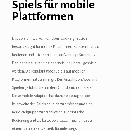
Spiels für mobile
Plattformen
Das Spielprinzip von «chicken road» eignet sich
besonders gut für mobile Plattformen. Es ist einfach zu
bedienen und erfordert keine aufwendige Steuerung.
Darüber hinaus kann es jederzeit und überall gespielt
werden. Die Popularität des Spiels auf mobilen
Plattformen hat zu einer großen Anzahl von Apps und
Spielen geführt, die auf dem Grundprinzip basieren.
Diese mobile Adaption hat dazu beigetragen, die
Reichweite des Spiels deutlich zu erhöhen und eine
neue Zielgruppe zu erschließen. Die einfache
Bedienung und die kurze Spieldauer machen es zu
einem idealen Zeitvertreib für unterwegs.