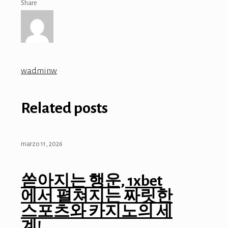
Share
wadminw
Related posts
marzo 11, 2026
쏟아지는 행운, 1xbet
에서 펼쳐지는 짜릿한
스포츠와 카지노의 세
계!