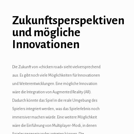
Zukunftsperspektiven
und mögliche
Innovationen
Die Zukunft von «chicken road» sieht vielversprechend
aus. Es gibt noch viele Möglichkeiten für Innovationen
und Weiterentwicklungen. Eine mögliche Innovation
wäre die Integration von Augmented Reality (AR).
Dadurch könnte das Spiel in die reale Umgebung des
Spielers integriert werden, was das Spielerlebnis noch
immersiver machen würde. Eine weitere Möglichkeit
wäre die Einführung von Multiplayer-Modi, in denen