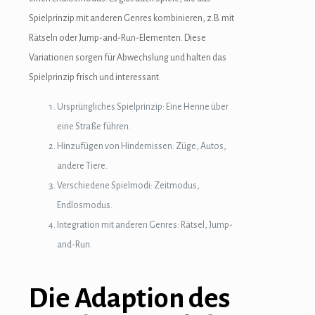
Spielprinzip mit anderen Genres kombinieren, z.B. mit
Rätseln oder Jump-and-Run-Elementen. Diese
Variationen sorgen für Abwechslung und halten das
Spielprinzip frisch und interessant.
Ursprüngliches Spielprinzip: Eine Henne über
eine Straße führen.
Hinzufügen von Hindernissen: Züge, Autos,
andere Tiere.
Verschiedene Spielmodi: Zeitmodus,
Endlosmodus.
Integration mit anderen Genres: Rätsel, Jump-
and-Run.
Die Adaption des