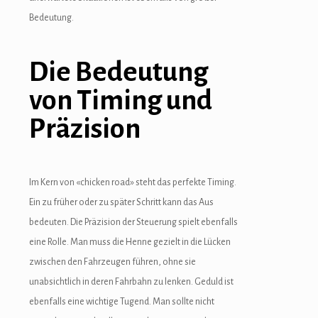
Bedeutung.
Die Bedeutung
von Timing und
Präzision
Im Kern von «chicken road» steht das perfekte Timing.
Ein zu früher oder zu später Schritt kann das Aus
bedeuten. Die Präzision der Steuerung spielt ebenfalls
eine Rolle. Man muss die Henne gezielt in die Lücken
zwischen den Fahrzeugen führen, ohne sie
unabsichtlich in deren Fahrbahn zu lenken. Geduld ist
ebenfalls eine wichtige Tugend. Man sollte nicht