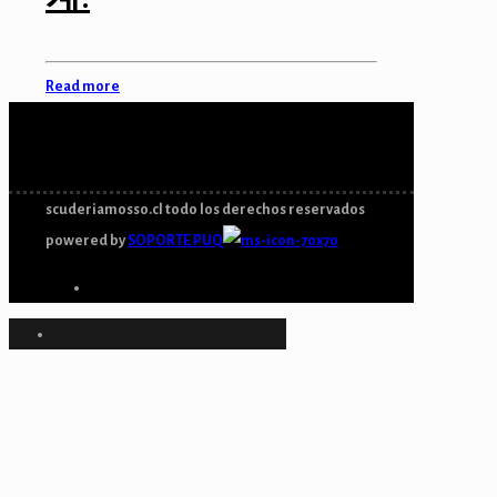
Read more
scuderiamosso.cl todo los derechos reservados
powered by
SOPORTE PUQ