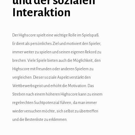
und der sozialen
Interaktion
Der Highscore spielt eine wichtige Rolle im Spielspaß.
Er dient als persönliches Ziel und motiviert den Spieler,
immer weiter zu spielen und seinen eigenen Rekord zu
brechen. Viele Spiele bieten auch die Möglichkeit, den
Highscore mit Freunden oder anderen Spielern zu
vergleichen. Dieser soziale Aspekt verstärkt den
Wettbewerbsgeist und erhöht die Motivation. Das
Streben nach einem höheren Highscore kann zu einem
regelrechten Suchtpotenzial führen, da man immer
wieder versuchen möchte, sich selbst zu übertreffen
und die Bestenliste zu erklimmen.