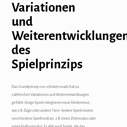
Variationen
und
Weiterentwicklunge
des
Spielprinzips
Das Grundprinzip von «chicken road» hat zu
zahlreichen Variationen und Weiterentwicklungen
geführt. Einige Spiele integrieren neue Hindernisse,
wie z.B. Züge oder andere Tiere. Andere Spiele bieten
verschiedene Spielmodi an, z.B. einen Zeitmodus oder
einen Endlosmodus. Es gibt auch Spiele, die das