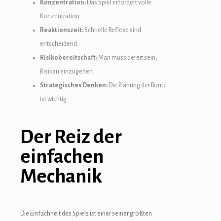
Konzentration:
Das Spiel erfordert volle
Konzentration.
Reaktionszeit:
Schnelle Reflexe sind
entscheidend.
Risikobereitschaft:
Man muss bereit sein,
Risiken einzugehen.
Strategisches Denken:
Die Planung der Route
ist wichtig.
Der Reiz der
einfachen
Mechanik
Die Einfachheit des Spiels ist einer seiner größten