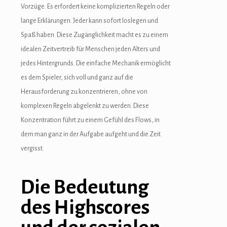
Vorzüge. Es erfordert keine komplizierten Regeln oder
lange Erklärungen. Jeder kann sofort loslegen und
Spaß haben. Diese Zugänglichkeit macht es zu einem
idealen Zeitvertreib für Menschen jeden Alters und
jedes Hintergrunds. Die einfache Mechanik ermöglicht
es dem Spieler, sich voll und ganz auf die
Herausforderung zu konzentrieren, ohne von
komplexen Regeln abgelenkt zu werden. Diese
Konzentration führt zu einem Gefühl des Flows, in
dem man ganz in der Aufgabe aufgeht und die Zeit
vergisst.
Die Bedeutung
des Highscores