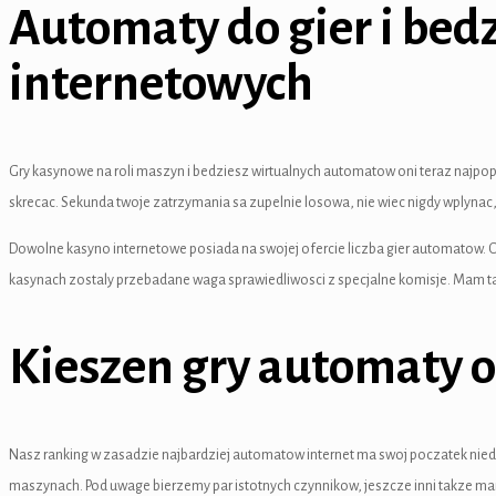
Automaty do gier i bed
inati
internetowych
link
ink Panel
Gry kasynowe na roli maszyn i bedziesz wirtualnych automatow oni teraz najpopu
link
skrecac. Sekunda twoje zatrzymania sa zupelnie losowa, nie wiec nigdy wplynac, 
link panel
Dowolne kasyno internetowe posiada na swojej ofercie liczba gier automatow. O
ink Panel
kasynach zostaly przebadane waga sprawiedliwosci z specjalne komisje. Mam t
ink Panel
Kieszen gry automaty o
ink Panel
l Oku
Nasz ranking w zasadzie najbardziej automatow internet ma swoj poczatek nied
link
maszynach. Pod uwage bierzemy par istotnych czynnikow, jeszcze inni takze ma