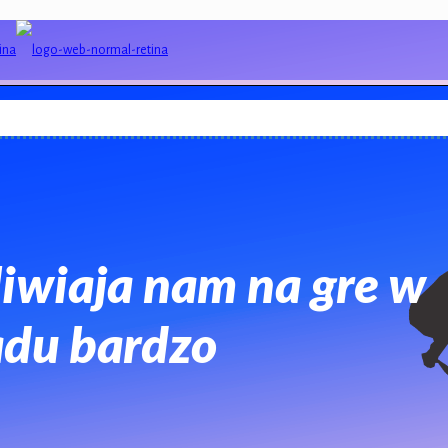
liwiaja nam na gre w
adu bardzo