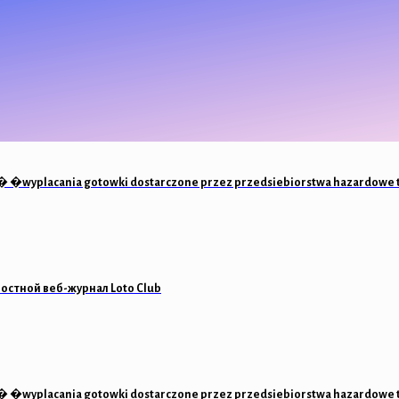
ia� �wyplacania gotowki dostarczone przez przedsiebiorstwa hazardowe 
стной веб-журнал Loto Club
ia� �wyplacania gotowki dostarczone przez przedsiebiorstwa hazardowe 