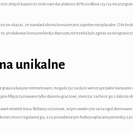
1000 zlotych kasyno to zrobi nam dac platnosc 80% srodkow czy czy nie przegranej
e sie okazac, ze standard obrotu bonusem jest zupelnie nieoplacalne. O ile 
awie to, produkowac bonusow kiedys depozytu nie trzeba bylo zginac na nieogranic
ma unikalne
e graja na kasynie internetowym, moga liczyc na duzo wiecej specjalne kampanie o
na fillip przyznawane tylko danemu graczowi, stworzyc zachecic go z dalszej ob
 nawet niewiele traca. Reklamy sezonowe, w tym swiateczne sa na ogol skierowane 
iecznosci regularnej gry, a co posiadania tym funkcja wplacania pieniedzy z pr