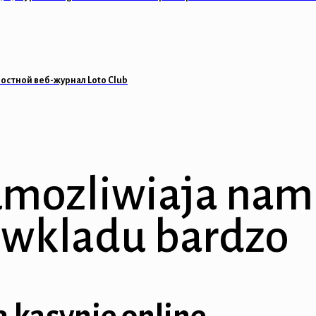
стной веб-журнал Loto Club
umozliwiaja nam
 wkladu bardzo