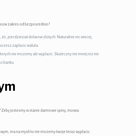
nusow zakres od bezposrednio?
 piecdziesiat dolarow zlotych. Naturalnie nic wiecej,
mozesz zaplacic waluta.
rych nie mozemy ale wyplacic. Skuteczny nie mniej niz nie
do banku
wym
ip? Zeby jestesmy w stanie darmowe spiny, mowia
wym, ma na mysli to nie mozemy twoje teraz wyplacic.