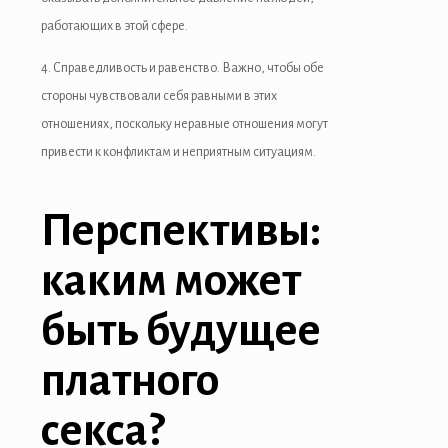
работающих в этой сфере.
4. Справедливость и равенство. Важно, чтобы обе
стороны чувствовали себя равными в этих
отношениях, поскольку неравные отношения могут
привести к конфликтам и неприятным ситуациям.
Перспективы:
каким может
быть будущее
платного
секса?