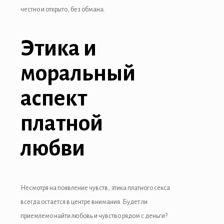
честно и открыто, без обмана.
Этика и
моральный
аспект
платной
любви
Несмотря на появление чувств, этика платного секса
всегда остается в центре внимания. Будет ли
приемлемо найти любовь и чувство рядом с деньги?