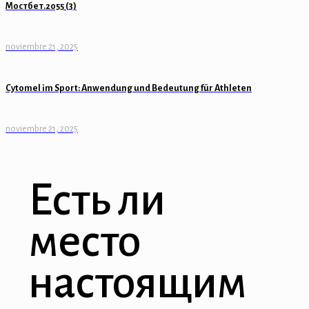
Мостбет.2055 (3)
noviembre 21, 2025
Cytomel im Sport: Anwendung und Bedeutung für Athleten
noviembre 21, 2025
Есть ли
место
настоящим