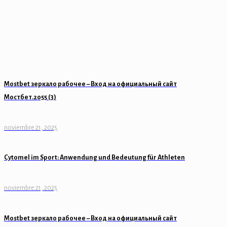
Mostbet зеркало рабочее – Вход на официальный сайт
Мостбет.2055 (3)
noviembre 21, 2025
Cytomel im Sport: Anwendung und Bedeutung für Athleten
noviembre 21, 2025
Mostbet зеркало рабочее – Вход на официальный сайт