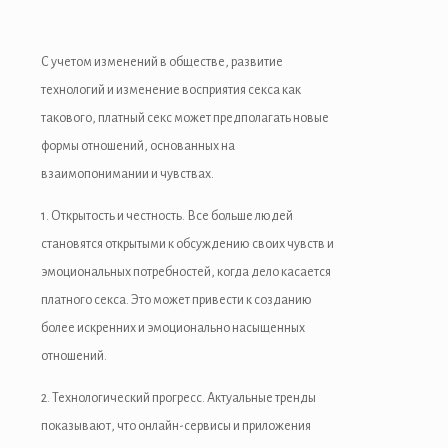
С учетом изменений в обществе, развитие
технологий и изменение восприятия секса как
такового, платный секс может предполагать новые
формы отношений, основанных на
взаимопонимании и чувствах.
1. Открытость и честность. Все больше людей
становятся открытыми к обсуждению своих чувств и
эмоциональных потребностей, когда дело касается
платного секса. Это может привести к созданию
более искренних и эмоционально насыщенных
отношений.
2. Технологический прогресс. Актуальные тренды
показывают, что онлайн-сервисы и приложения