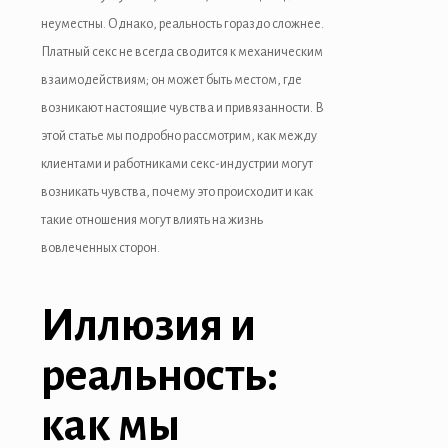
неуместны. Однако, реальность гораздо сложнее.
Платный секс не всегда сводится к механическим
взаимодействиям; он может быть местом, где
возникают настоящие чувства и привязанности. В
этой статье мы подробно рассмотрим, как между
клиентами и работниками секс-индустрии могут
возникать чувства, почему это происходит и как
такие отношения могут влиять на жизнь
вовлеченных сторон.
Иллюзия и
реальность:
как мы