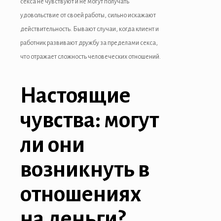
секса не чувствуют и не могут получать
удовольствие от своей работы, сильно искажают
действительность. Бывают случаи, когда клиент и
работник развивают дружбу за пределами секса,
что отражает сложность человеческих отношений.
Настоящие
чувства: могут
ли они
возникнуть в
отношениях
на деньги?