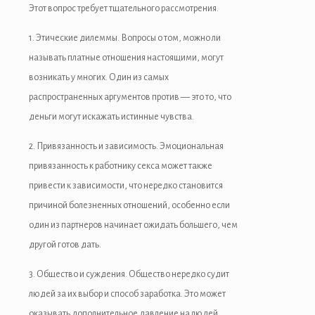
Этот вопрос требует тщательного рассмотрения.
1. Этические дилеммы. Вопросы о том, можно ли
называть платные отношения настоящими, могут
возникать у многих. Один из самых
распространенных аргументов против — это то, что
деньги могут искажать истинные чувства.
2. Привязанность и зависимость. Эмоциональная
привязанность к работнику секса может также
привести к зависимости, что нередко становится
причиной болезненных отношений, особенно если
один из партнеров начинает ожидать большего, чем
другой готов дать.
3. Общество и суждения. Общество нередко судит
людей за их выбор и способ заработка. Это может
оказывать дополнительное давление на людей,