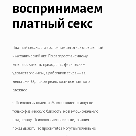
воспринимаем
платный секс
Платный секс часто воспринимается как отрешенный
и механический акт. По распространенному
мнению, клиенты приходят за физическим
удовлетворением, а работники секса — за
деньгами. Однако в реальности все намного
сложнее.
1. Психология клиента. Многие клиенты ищут не
только физическую близость, но и эмоциональную
поддержку. Психологические исследования
показывают, что проститutes могут выполнять не