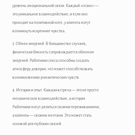
уровень эмоциональной связи. Каждый «сеанс» —
это уникальное взаимодействие, и если оно
проходит на позитивной ноте, у клиента могут
возникнуть искренние чувства.
3. Обмен энергией. В большинстве случаев,
физическая близость сопровождается обменом
энергией. Работники секса способны создать
атмосферу доверия, что может способствовать
возникновению романтических чувств.
4. Истории и опыт. Каждая встреча — это не просто
механическое взаимодействие, а история.
Работники могут делиться своими переживаниями,
а клиенты — своими мечтами. Это может стать
основой для глубоких связей.