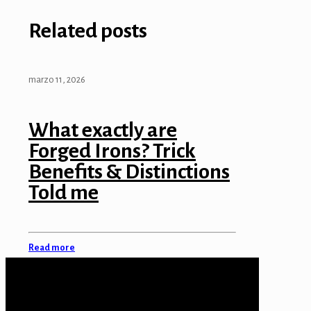
Related posts
marzo 11, 2026
What exactly are
Forged Irons? Trick
Benefits & Distinctions
Told me
Read more