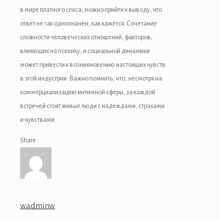
в мире платного секса, можно прийти к выводу, что
ответ не так однозначен, как кажется. Сочетание
сложности человеческих отношений, факторов,
влияющих на психику, и социальной динамики
может привести к возникновению настоящих чувств
в этой индустрии. Важно помнить, что, несмотря на
коммерциализацию интимной сферы, за каждой
встречей стоят живые люди с надеждами, страхами
и чувствами.
Share
wadminw