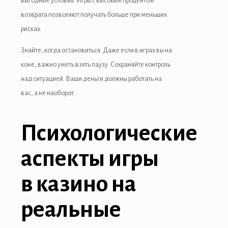
выгодные условия. Игры с высоким процентом
возврата позволяют получать больше при меньших
рисках.
Знайте, когда остановиться. Даже если в играх вы на
коне, важно уметь взять паузу. Сохраняйте контроль
над ситуацией. Ваши деньги должны работать на
вас, а не наоборот.
Психологические
аспекты игры
в казино на
 downloader
реальные