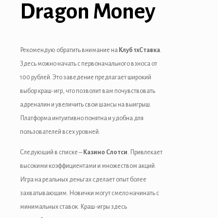
Dragon Money
Рекомендую обратить внимание на
Клуб 1xСтавка
.
Здесь можно начать с первоначального взноса от
100 рублей. Это заведение предлагает широкий
выбор краш-игр, что позволит вам почувствовать
адреналин и увеличить свои шансы на выигрыш.
Платформа интуитивно понятна и удобна для
пользователей всех уровней.
Следующий в списке –
Казино Слотси
. Привлекает
высокими коэффициентами и множеством акций.
Игра на реальных деньгах сделает опыт более
захватывающим. Новички могут смело начинать с
минимальных ставок. Краш-игры здесь