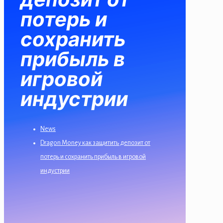
потерь и
сохранить
прибыль в
игровой
индустрии
News
Dragon Money как защитить депозит от
потерь и сохранить прибыль в игровой
индустрии