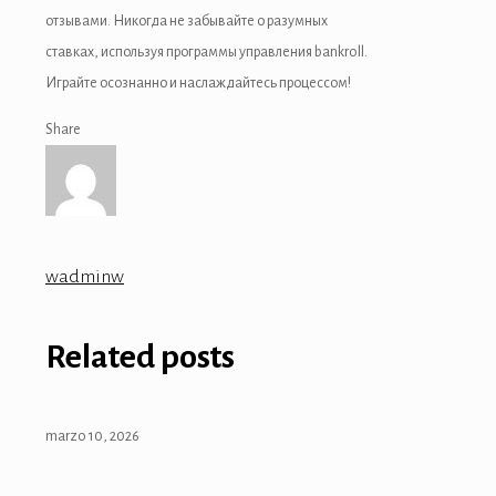
отзывами. Никогда не забывайте о разумных
ставках, используя программы управления bankroll.
Играйте осознанно и наслаждайтесь процессом!
Share
wadminw
Related posts
marzo 10, 2026