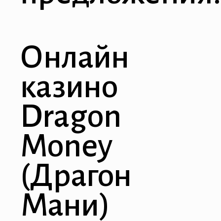
Онлайн
казино
Dragon
Money
(Драгон
Мани)