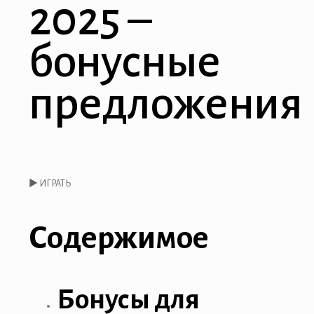
2025 –
бонусные
предложения
▶️ ИГРАТЬ
Содержимое
Бонусы для