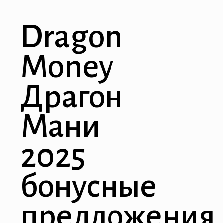
Dragon
Money
Драгон
Мани
2025
бонусные
предложения.