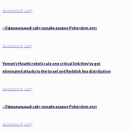
diciembre 18, 2025
– Официальный сайт онлайн казино Pokerdom.4101
diciembre 18, 2025
Yemen’s Houthi rebels rule one critical link they’ve got
eliminated attacks to the Israel and Reddish Sea distribution
diciembre 18, 2025
– Официальный сайт онлайн казино Pokerdom.4101
diciembre 18, 2025