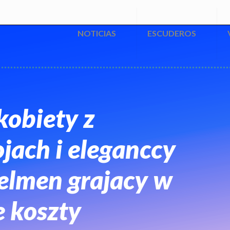
NOTICIAS
ESCUDEROS
kobiety z
jach i eleganccy
elmen grajacy w
 koszty