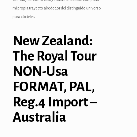
mi propia trayecto alrededor del distinguido universo
para cócteles.
New Zealand:
The Royal Tour
NON-Usa
FORMAT, PAL,
Reg.4 Import –
Australia