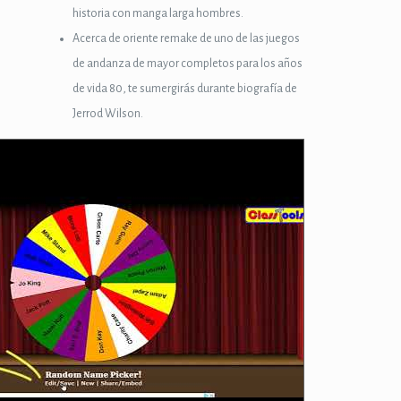
historia con manga larga hombres.
Acerca de oriente remake de uno de las juegos
de andanza de mayor completos para los años
de vida 80, te sumergirás durante biografía de
Jerrod Wilson.