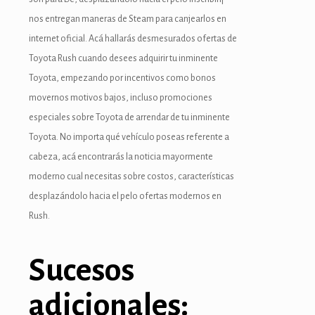
nos entregan maneras de Steam para canjearlos en
internet oficial. Acá hallarás desmesurados ofertas de
Toyota Rush cuando desees adquirir tu inminente
Toyota, empezando por incentivos como bonos
movernos motivos bajos, incluso promociones
especiales sobre Toyota de arrendar de tu inminente
Toyota. No importa qué vehículo poseas referente a
cabeza, acá encontrarás la noticia mayormente
moderno cual necesitas sobre costos, características
desplazándolo hacia el pelo ofertas modernos en
Rush.
Sucesos
adicionales: